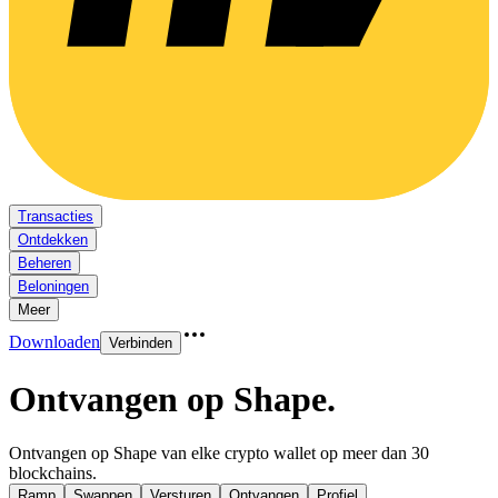
Transacties
Ontdekken
Beheren
Beloningen
Meer
Downloaden
Verbinden
Ontvangen op Shape
.
Ontvangen op Shape van elke crypto wallet op meer dan 30
blockchains.
Ramp
Swappen
Versturen
Ontvangen
Profiel