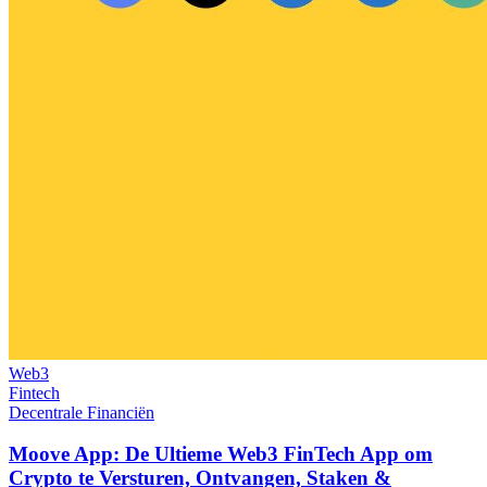
Web3
Fintech
Decentrale Financiën
Moove App: De Ultieme Web3 FinTech App om
Crypto te Versturen, Ontvangen, Staken &