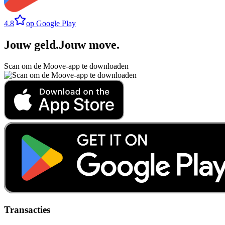
4.8
op Google Play
Jouw geld
.
Jouw move
.
Scan om de Moove-app te downloaden
Transacties