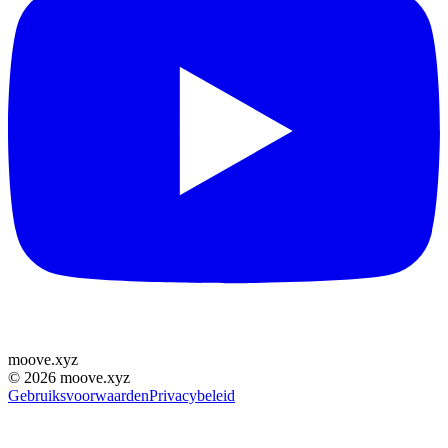
moove
.
xyz
©
2026
moove.xyz
Gebruiksvoorwaarden
Privacybeleid