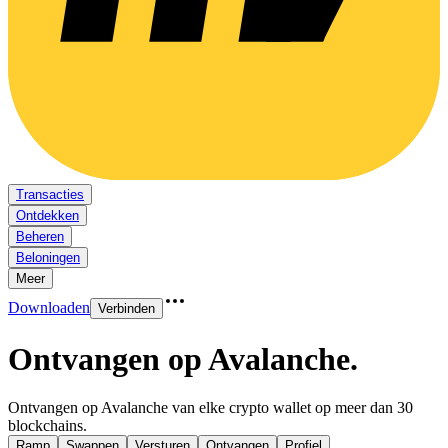
Transacties
Ontdekken
Beheren
Beloningen
Meer
Downloaden
Verbinden
Ontvangen op Avalanche
.
Ontvangen op Avalanche van elke crypto wallet op meer dan 30
blockchains.
Ramp
Swappen
Versturen
Ontvangen
Profiel