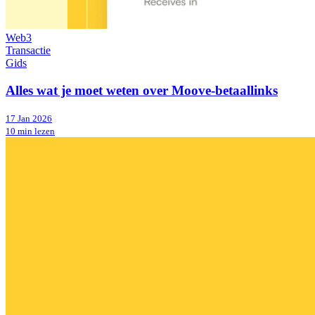
Web3
Transactie
Gids
Alles wat je moet weten over Moove-betaallinks
17 Jan 2026
10 min lezen