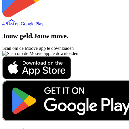
4.8
op Google Play
Jouw geld
.
Jouw move
.
Scan om de Moove-app te downloaden