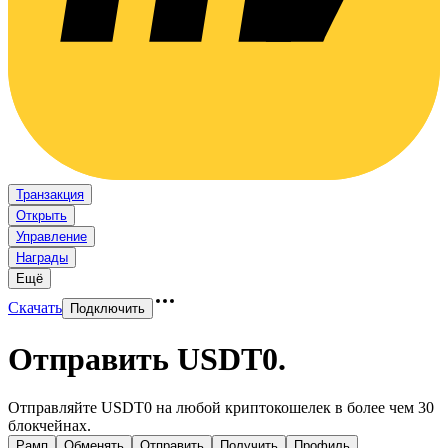
Транзакция
Открыть
Управление
Награды
Ещё
Скачать
Подключить
Отправить USDT0
.
Отправляйте USDT0 на любой криптокошелек в более чем 30
блокчейнах.
Рамп
Обменять
Отправить
Получить
Профиль