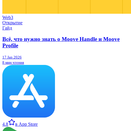
Web3
Открытие
Гайд
Всё, что нужно знать о Moove Handle и Moove
Profile
17 Jan 2026
8 мин чтения
4.8
в App Store