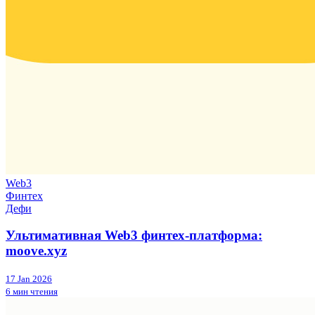
Web3
Финтех
Дефи
Ультимативная Web3 финтех-платформа:
moove.xyz
17 Jan 2026
6 мин чтения