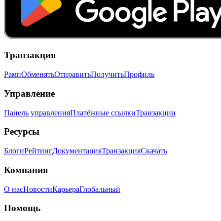
Транзакция
Рамп
Обменять
Отправить
Получить
Профиль
Управление
Панель управления
Платёжные ссылки
Транзакции
Ресурсы
Блоги
Рейтинг
Документация
Транзакция
Скачать
Компания
О нас
Новости
Карьера
Глобальный
Помощь