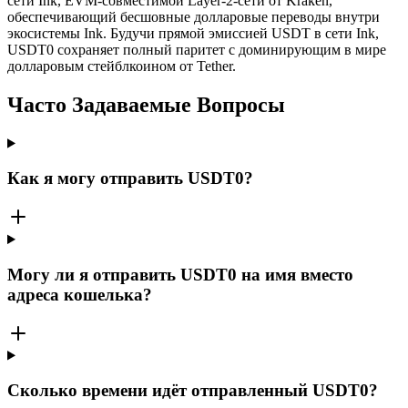
сети Ink, EVM-совместимой Layer-2-сети от Kraken,
обеспечивающий бесшовные долларовые переводы внутри
экосистемы Ink. Будучи прямой эмиссией USDT в сети Ink,
USDT0 сохраняет полный паритет с доминирующим в мире
долларовым стейблкоином от Tether.
Часто Задаваемые Вопросы
Как я могу отправить USDT0?
Могу ли я отправить USDT0 на имя вместо
адреса кошелька?
Сколько времени идёт отправленный USDT0?