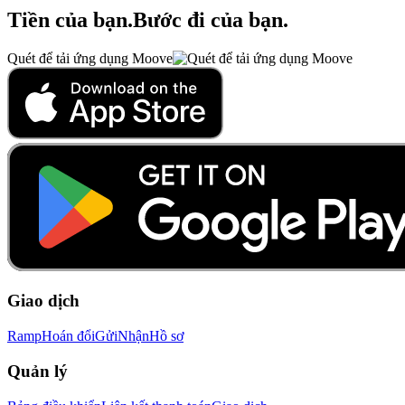
Tiền của bạn
.
Bước đi của bạn
.
Quét để tải ứng dụng Moove
Giao dịch
Ramp
Hoán đổi
Gửi
Nhận
Hồ sơ
Quản lý