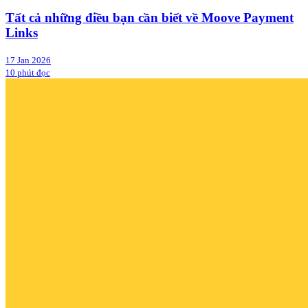
Tất cả những điều bạn cần biết về Moove Payment
Links
17 Jan 2026
10 phút đọc