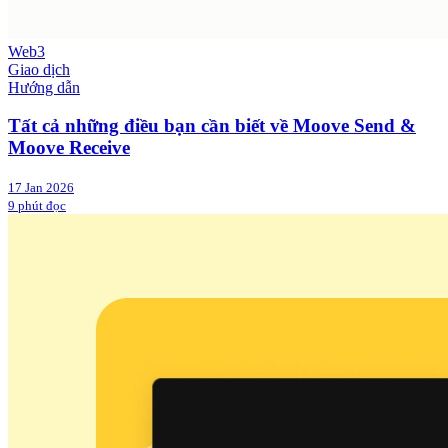
Web3
Giao dịch
Hướng dẫn
Tất cả những điều bạn cần biết về Moove Send &
Moove Receive
17 Jan 2026
9 phút đọc