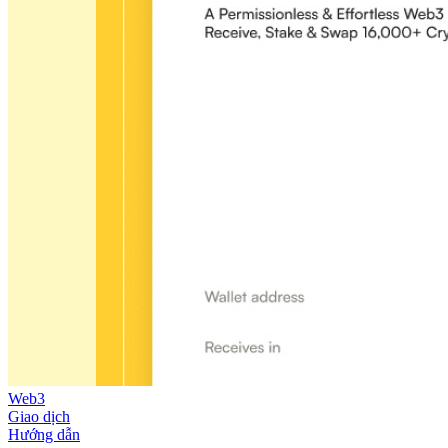
Web3
Giao dịch
Hướng dẫn