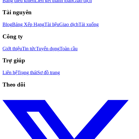
Bảng điều khiển
Liên kết thanh toán
Giao dịch
Tài nguyên
Blog
Bảng Xếp Hạng
Tài liệu
Giao dịch
Tải xuống
Công ty
Giới thiệu
Tin tức
Tuyển dụng
Toàn cầu
Trợ giúp
Liên hệ
Trạng thái
Sơ đồ trang
Theo dõi