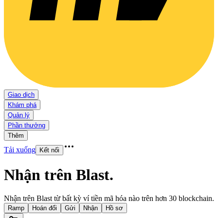
Giao dịch
Khám phá
Quản lý
Phần thưởng
Thêm
Tải xuống
Kết nối
Nhận trên Blast
.
Nhận trên Blast từ bất kỳ ví tiền mã hóa nào trên hơn 30 blockchain.
Ramp
Hoán đổi
Gửi
Nhận
Hồ sơ