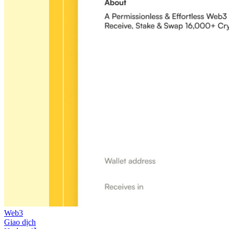
Web3
Giao dịch