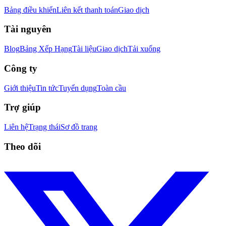
Bảng điều khiển
Liên kết thanh toán
Giao dịch
Tài nguyên
Blog
Bảng Xếp Hạng
Tài liệu
Giao dịch
Tải xuống
Công ty
Giới thiệu
Tin tức
Tuyển dụng
Toàn cầu
Trợ giúp
Liên hệ
Trạng thái
Sơ đồ trang
Theo dõi