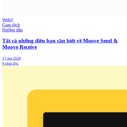
Web3
Giao dịch
Hướng dẫn
Tất cả những điều bạn cần biết về Moove Send &
Moove Receive
17 Jan 2026
9 phút đọc