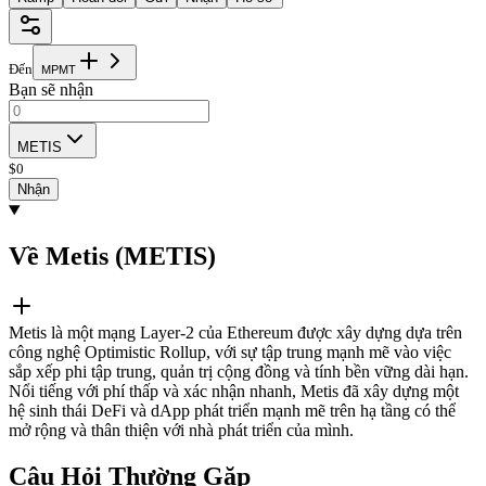
Đến
M
P
M
T
Bạn sẽ nhận
METIS
$
0
Nhận
Về Metis (METIS)
Metis là một mạng Layer-2 của Ethereum được xây dựng dựa trên
công nghệ Optimistic Rollup, với sự tập trung mạnh mẽ vào việc
sắp xếp phi tập trung, quản trị cộng đồng và tính bền vững dài hạn.
Nổi tiếng với phí thấp và xác nhận nhanh, Metis đã xây dựng một
hệ sinh thái DeFi và dApp phát triển mạnh mẽ trên hạ tầng có thể
mở rộng và thân thiện với nhà phát triển của mình.
Câu Hỏi Thường Gặp