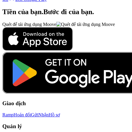
Tiền của bạn
.
Bước đi của bạn
.
Quét để tải ứng dụng Moove
Giao dịch
Ramp
Hoán đổi
Gửi
Nhận
Hồ sơ
Quản lý