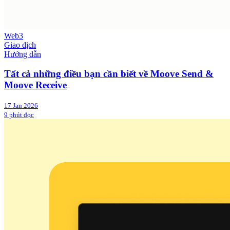
Web3
Giao dịch
Hướng dẫn
Tất cả những điều bạn cần biết về Moove Send &
Moove Receive
17 Jan 2026
9 phút đọc