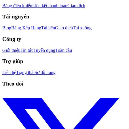
Bảng điều khiển
Liên kết thanh toán
Giao dịch
Tài nguyên
Blog
Bảng Xếp Hạng
Tài liệu
Giao dịch
Tải xuống
Công ty
Giới thiệu
Tin tức
Tuyển dụng
Toàn cầu
Trợ giúp
Liên hệ
Trạng thái
Sơ đồ trang
Theo dõi