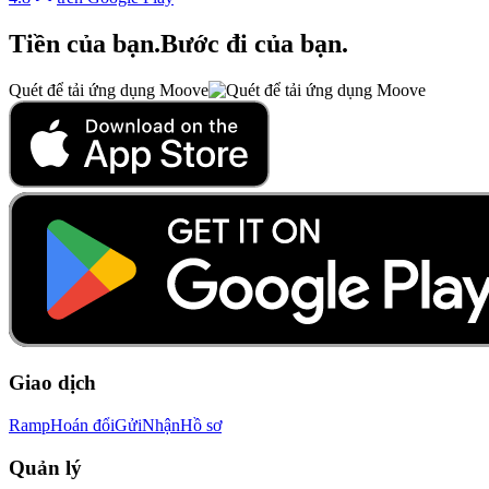
Tiền của bạn
.
Bước đi của bạn
.
Quét để tải ứng dụng Moove
Giao dịch
Ramp
Hoán đổi
Gửi
Nhận
Hồ sơ
Quản lý