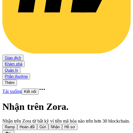
Giao dịch
Khám phá
Quản lý
Phần thưởng
Thêm
Tải xuống
Kết nối
Nhận trên Zora
.
Nhận trên Zora từ bất kỳ ví tiền mã hóa nào trên hơn 30 blockchain.
Ramp
Hoán đổi
Gửi
Nhận
Hồ sơ