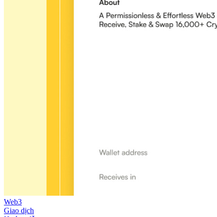
Web3
Giao dịch