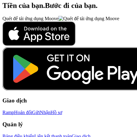
Tiền của bạn
.
Bước đi của bạn
.
Quét để tải ứng dụng Moove
Giao dịch
Ramp
Hoán đổi
Gửi
Nhận
Hồ sơ
Quản lý
Bảng điều khiển
Liên kết thanh toán
Giao dịch