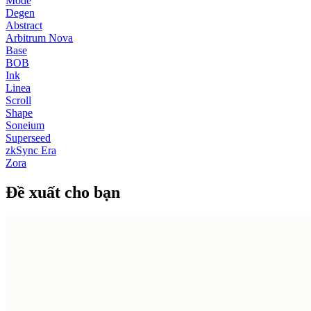
Mode
Degen
Abstract
Arbitrum Nova
Base
BOB
Ink
Linea
Scroll
Shape
Soneium
Superseed
zkSync Era
Zora
Đề xuất cho bạn