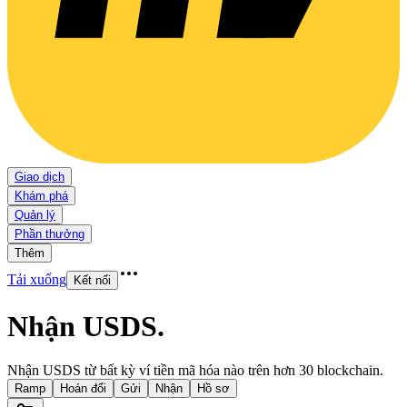
Giao dịch
Khám phá
Quản lý
Phần thưởng
Thêm
Tải xuống
Kết nối
Nhận USDS
.
Nhận USDS từ bất kỳ ví tiền mã hóa nào trên hơn 30 blockchain.
Ramp
Hoán đổi
Gửi
Nhận
Hồ sơ