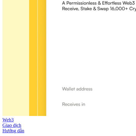
Web3
Giao dịch
Hướng dẫn