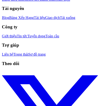
Tài nguyên
Blog
Bảng Xếp Hạng
Tài liệu
Giao dịch
Tải xuống
Công ty
Giới thiệu
Tin tức
Tuyển dụng
Toàn cầu
Trợ giúp
Liên hệ
Trạng thái
Sơ đồ trang
Theo dõi