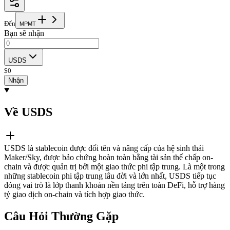
Đến
M
P
M
T
Bạn sẽ nhận
USDS
$
0
Nhận
Về USDS
USDS là stablecoin được đổi tên và nâng cấp của hệ sinh thái
Maker/Sky, được bảo chứng hoàn toàn bằng tài sản thế chấp on-
chain và được quản trị bởi một giao thức phi tập trung. Là một trong
những stablecoin phi tập trung lâu đời và lớn nhất, USDS tiếp tục
đóng vai trò là lớp thanh khoản nền tảng trên toàn DeFi, hỗ trợ hàng
tỷ giao dịch on-chain và tích hợp giao thức.
Câu Hỏi Thường Gặp