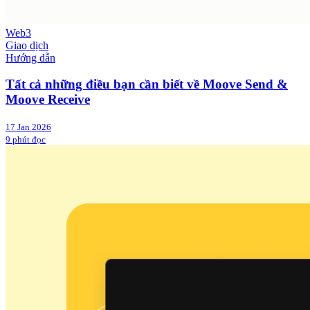
Web3
Giao dịch
Hướng dẫn
Tất cả những điều bạn cần biết về Moove Send &
Moove Receive
17 Jan 2026
9 phút đọc