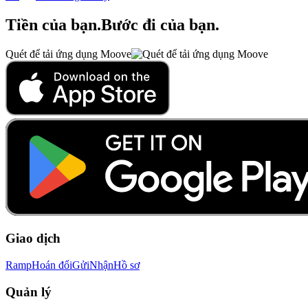
Tiền của bạn
.
Bước đi của bạn
.
Quét để tải ứng dụng Moove
Giao dịch
Ramp
Hoán đổi
Gửi
Nhận
Hồ sơ
Quản lý