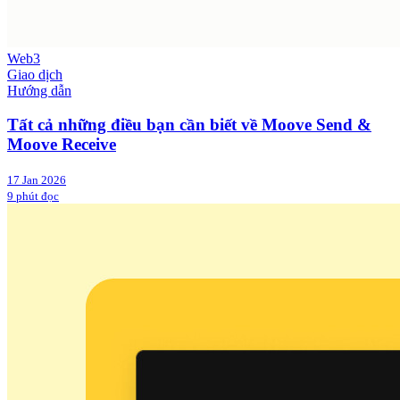
Web3
Giao dịch
Hướng dẫn
Tất cả những điều bạn cần biết về Moove Send &
Moove Receive
17 Jan 2026
9 phút đọc