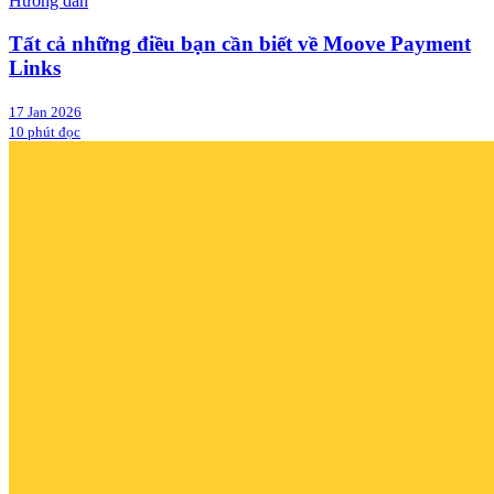
Hướng dẫn
Tất cả những điều bạn cần biết về Moove Payment
Links
17 Jan 2026
10 phút đọc