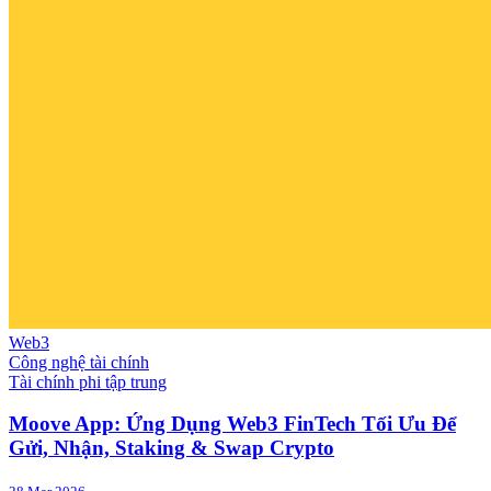
Web3
Công nghệ tài chính
Tài chính phi tập trung
Moove App: Ứng Dụng Web3 FinTech Tối Ưu Để
Gửi, Nhận, Staking & Swap Crypto