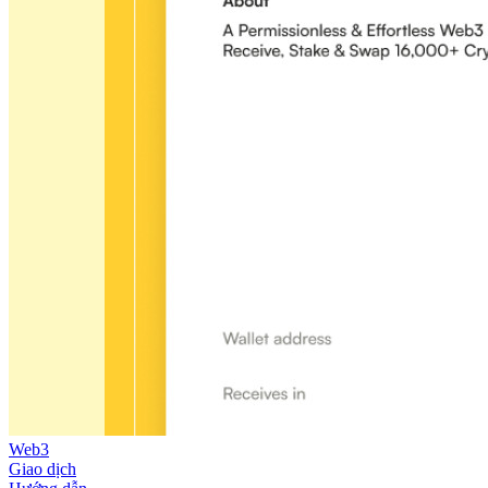
Web3
Giao dịch