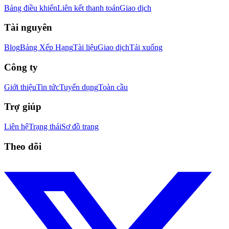
Bảng điều khiển
Liên kết thanh toán
Giao dịch
Tài nguyên
Blog
Bảng Xếp Hạng
Tài liệu
Giao dịch
Tải xuống
Công ty
Giới thiệu
Tin tức
Tuyển dụng
Toàn cầu
Trợ giúp
Liên hệ
Trạng thái
Sơ đồ trang
Theo dõi