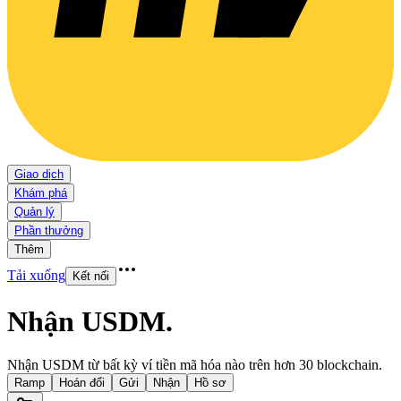
Giao dịch
Khám phá
Quản lý
Phần thưởng
Thêm
Tải xuống
Kết nối
Nhận USDM
.
Nhận USDM từ bất kỳ ví tiền mã hóa nào trên hơn 30 blockchain.
Ramp
Hoán đổi
Gửi
Nhận
Hồ sơ