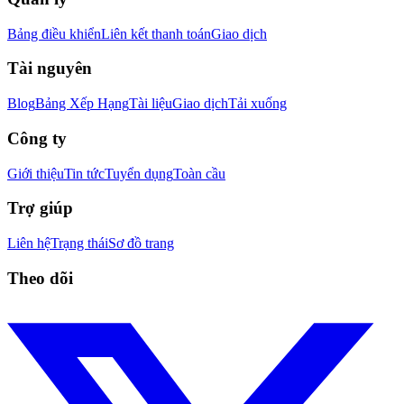
Bảng điều khiển
Liên kết thanh toán
Giao dịch
Tài nguyên
Blog
Bảng Xếp Hạng
Tài liệu
Giao dịch
Tải xuống
Công ty
Giới thiệu
Tin tức
Tuyển dụng
Toàn cầu
Trợ giúp
Liên hệ
Trạng thái
Sơ đồ trang
Theo dõi