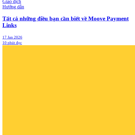
Giao dịch
Hướng dẫn
Tất cả những điều bạn cần biết về Moove Payment
Links
17 Jan 2026
10 phút đọc