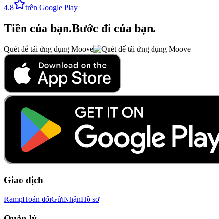
4.8
trên Google Play
Tiền của bạn
.
Bước đi của bạn
.
Quét để tải ứng dụng Moove
Giao dịch
Ramp
Hoán đổi
Gửi
Nhận
Hồ sơ
Quản lý