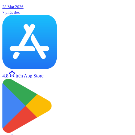
28 Mar 2026
7 phút đọc
4.8
trên App Store