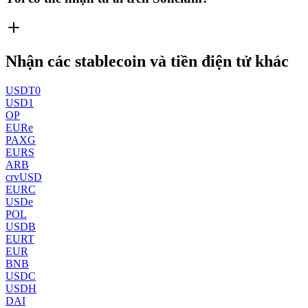
Nhận các stablecoin và tiền điện tử khác
USDT0
USD1
OP
EURe
PAXG
EURS
ARB
crvUSD
EURC
USDe
POL
USDB
EURT
EUR
BNB
USDC
USDH
DAI