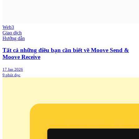
Web3
Giao dịch
Hướng dẫn
Tất cả những điều bạn cần biết về Moove Send &
Moove Receive
17 Jan 2026
9 phút đọc