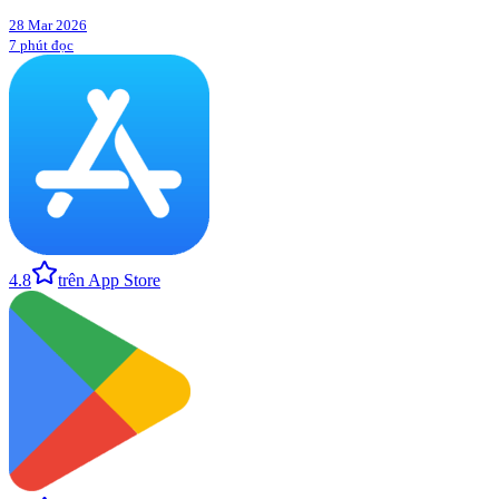
28 Mar 2026
7 phút đọc
4.8
trên App Store