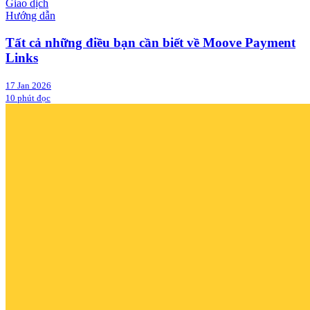
Giao dịch
Hướng dẫn
Tất cả những điều bạn cần biết về Moove Payment
Links
17 Jan 2026
10 phút đọc