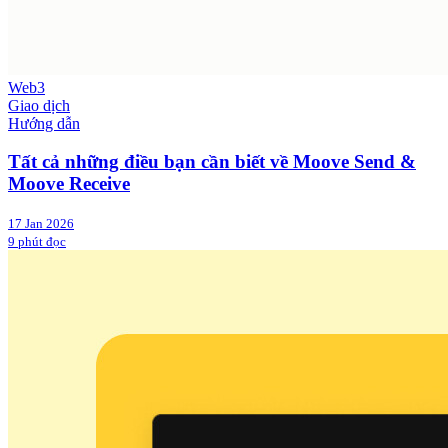
Web3
Giao dịch
Hướng dẫn
Tất cả những điều bạn cần biết về Moove Send &
Moove Receive
17 Jan 2026
9 phút đọc