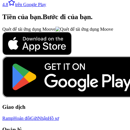
4.8
trên Google Play
Tiền của bạn
.
Bước đi của bạn
.
Quét để tải ứng dụng Moove
Giao dịch
Ramp
Hoán đổi
Gửi
Nhận
Hồ sơ
Quản lý