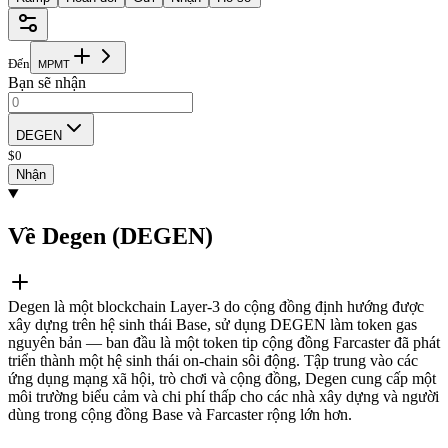
Đến
M
P
M
T
Bạn sẽ nhận
DEGEN
$
0
Nhận
Về Degen (DEGEN)
Degen là một blockchain Layer-3 do cộng đồng định hướng được
xây dựng trên hệ sinh thái Base, sử dụng DEGEN làm token gas
nguyên bản — ban đầu là một token tip cộng đồng Farcaster đã phát
triển thành một hệ sinh thái on-chain sôi động. Tập trung vào các
ứng dụng mạng xã hội, trò chơi và cộng đồng, Degen cung cấp một
môi trường biểu cảm và chi phí thấp cho các nhà xây dựng và người
dùng trong cộng đồng Base và Farcaster rộng lớn hơn.