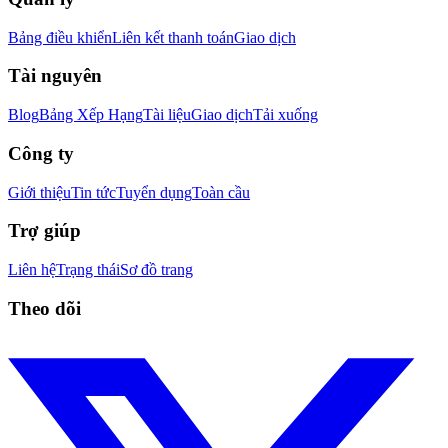
Bảng điều khiển
Liên kết thanh toán
Giao dịch
Tài nguyên
Blog
Bảng Xếp Hạng
Tài liệu
Giao dịch
Tải xuống
Công ty
Giới thiệu
Tin tức
Tuyển dụng
Toàn cầu
Trợ giúp
Liên hệ
Trạng thái
Sơ đồ trang
Theo dõi