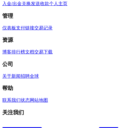
入金/出金
兑换
发送
收款
个人主页
管理
仪表板
支付链接
交易记录
资源
博客
排行榜
文档
交易
下载
公司
关于
新闻
招聘
全球
帮助
联系我们
状态
网站地图
关注我们