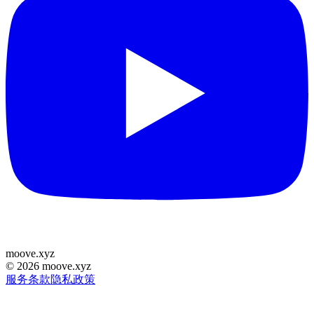
moove
.
xyz
©
2026
moove.xyz
服务条款
隐私政策