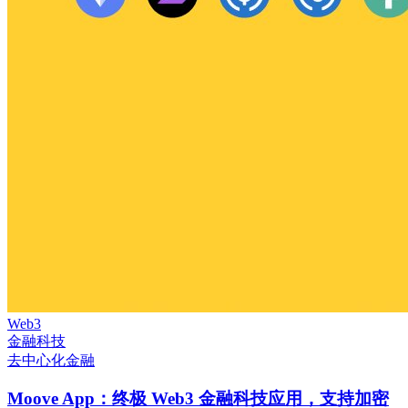
Web3
金融科技
去中心化金融
Moove App：终极 Web3 金融科技应用，支持加密