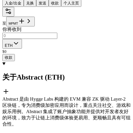
入金/出金
兑换
发送
收款
个人主页
至
M
P
M
T
你将收到
ETH
$
0
收款
关于Abstract (ETH)
Abstract 是由 Hygge Labs 构建的 EVM 兼容 ZK 驱动 Layer-2
区块链，专为消费级加密应用而设计，重点关注社交、游戏和
娱乐用例。Abstract 集成了账户抽象功能并提供对开发者友好
的环境，致力于让链上消费级体验更易用、更顺畅且具有可组
合性。