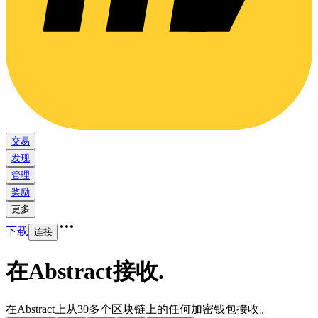
交易
发现
管理
奖励
更多
下载
连接
在Abstract接收
.
在Abstract上从30多个区块链上的任何加密钱包接收。