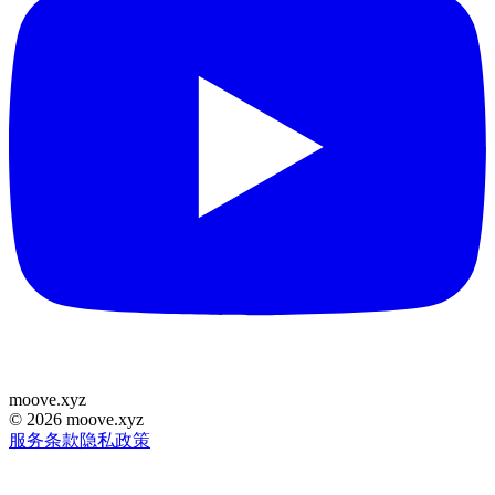
moove
.
xyz
©
2026
moove.xyz
服务条款
隐私政策