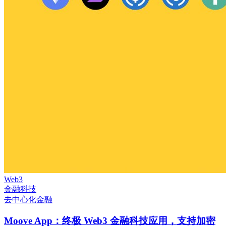
Web3
金融科技
去中心化金融
Moove App：终极 Web3 金融科技应用，支持加密