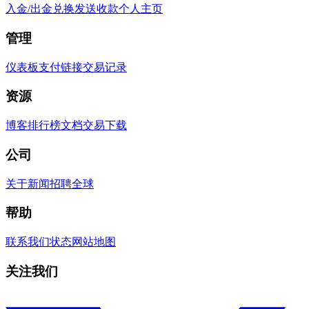
入金/出金
兑换
发送
收款
个人主页
管理
仪表板
支付链接
交易记录
资源
博客
排行榜
文档
交易
下载
公司
关于
新闻
招聘
全球
帮助
联系我们
状态
网站地图
关注我们