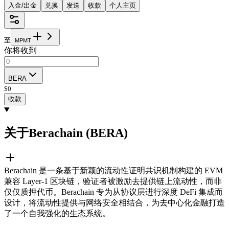
入金/出金
兑换
发送
收款
个人主页
至
M
P
M
T
你将收到
BERA
$
0
收款
关于Berachain (BERA)
Berachain 是一条基于新颖的流动性证明共识机制构建的 EVM
兼容 Layer-1 区块链，验证者被激励去提供链上流动性，而非
仅仅质押代币。Berachain 专为从协议层进行深度 DeFi 集成而
设计，将流动性提供与网络安全相结合，为去中心化金融打造
了一个自我强化的生态系统。