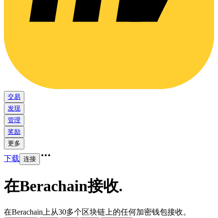
交易
发现
管理
奖励
更多
下载
连接
在Berachain接收
.
在Berachain上从30多个区块链上的任何加密钱包接收。