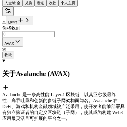
入金/出金
兑换
发送
收款
个人主页
至
M
P
M
T
你将收到
AVAX
$
0
收款
关于Avalanche (AVAX)
Avalanche 是一条高性能 Layer-1 区块链，以其亚秒级最终
性、高吞吐量和创新的多链子网架构而闻名。Avalanche 在
DeFi、游戏和机构金融领域被广泛采用，使开发者能够部署具
有独立验证者的自定义区块链（子网），使其成为构建 Web3
应用最灵活且可扩展的平台之一。