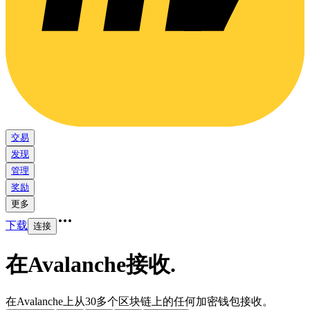
交易
发现
管理
奖励
更多
下载
连接
在Avalanche接收
.
在Avalanche上从30多个区块链上的任何加密钱包接收。