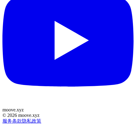
moove
.
xyz
©
2026
moove.xyz
服务条款
隐私政策