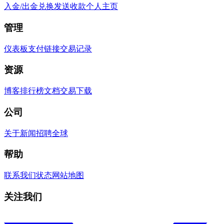
入金/出金
兑换
发送
收款
个人主页
管理
仪表板
支付链接
交易记录
资源
博客
排行榜
文档
交易
下载
公司
关于
新闻
招聘
全球
帮助
联系我们
状态
网站地图
关注我们