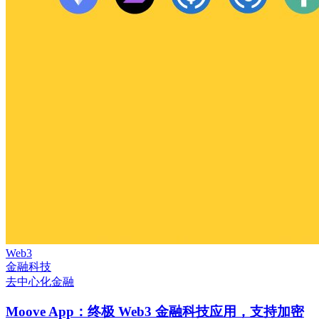
Web3
金融科技
去中心化金融
Moove App：终极 Web3 金融科技应用，支持加密