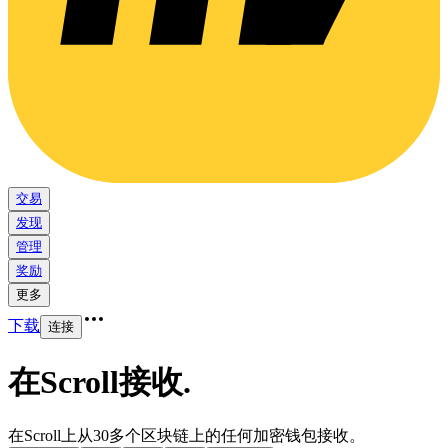
交易
发现
管理
奖励
更多
下载
连接
在Scroll接收
.
在Scroll上从30多个区块链上的任何加密钱包接收。