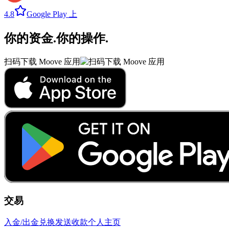
4.8
Google Play 上
你的资金
.
你的操作
.
扫码下载 Moove 应用
交易
入金/出金
兑换
发送
收款
个人主页