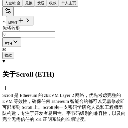
入金/出金
兑换
发送
收款
个人主页
至
M
P
M
T
你将收到
ETH
$
0
收款
关于Scroll (ETH)
Scroll 是 Ethereum 的 zkEVM Layer-2 网络，优先考虑完整的
EVM 等效性，确保任何 Ethereum 智能合约都可以无需修改即
可部署到 Scroll 上。Scroll 由一支密码学研究人员和工程师团
队构建，专注于开发者易用性、字节码级别的兼容性，以及向
完全无需信任的 ZK 证明系统的长期过渡。