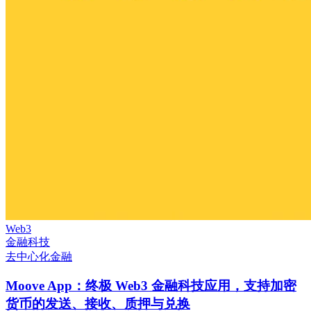
Web3
金融科技
去中心化金融
Moove App：终极 Web3 金融科技应用，支持加密
货币的发送、接收、质押与兑换