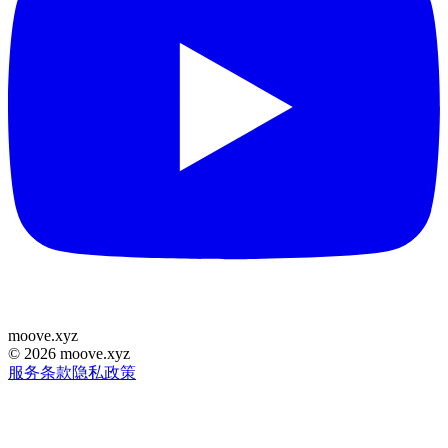
moove
.
xyz
©
2026
moove.xyz
服务条款
隐私政策