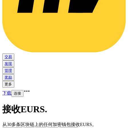
交易
发现
管理
奖励
更多
下载
连接
接收EURS
.
从30多条区块链上的任何加密钱包接收EURS。