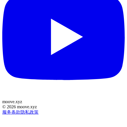
moove
.
xyz
©
2026
moove.xyz
服务条款
隐私政策