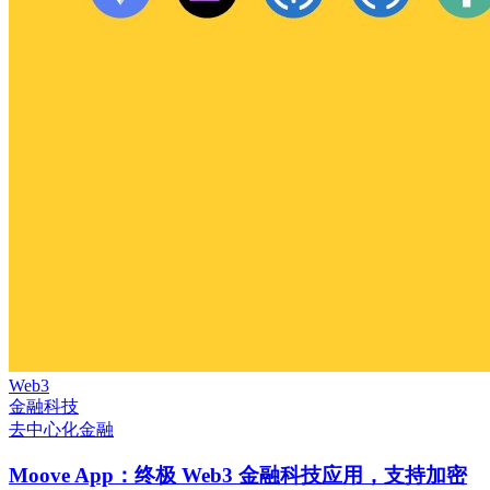
Web3
金融科技
去中心化金融
Moove App：终极 Web3 金融科技应用，支持加密