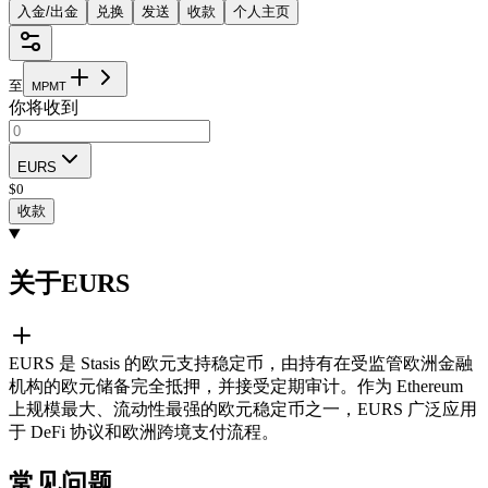
入金/出金
兑换
发送
收款
个人主页
至
M
P
M
T
你将收到
EURS
$
0
收款
关于EURS
EURS 是 Stasis 的欧元支持稳定币，由持有在受监管欧洲金融
机构的欧元储备完全抵押，并接受定期审计。作为 Ethereum
上规模最大、流动性最强的欧元稳定币之一，EURS 广泛应用
于 DeFi 协议和欧洲跨境支付流程。
常见问题