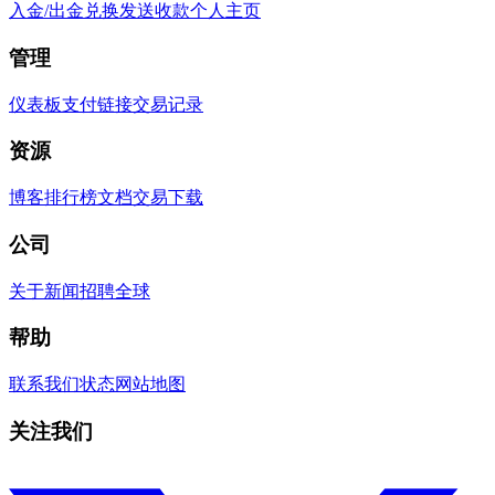
入金/出金
兑换
发送
收款
个人主页
管理
仪表板
支付链接
交易记录
资源
博客
排行榜
文档
交易
下载
公司
关于
新闻
招聘
全球
帮助
联系我们
状态
网站地图
关注我们