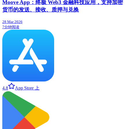
Moove App：终极 Web3 金融科技应用，支持加密
货币的发送、接收、质押与兑换
28 Mar 2026
7分钟阅读
4.8
App Store 上