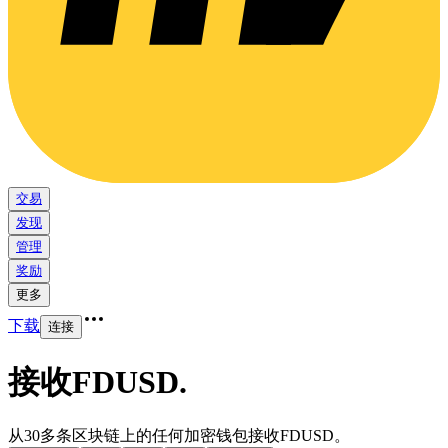
交易
发现
管理
奖励
更多
下载
连接
接收FDUSD
.
从30多条区块链上的任何加密钱包接收FDUSD。