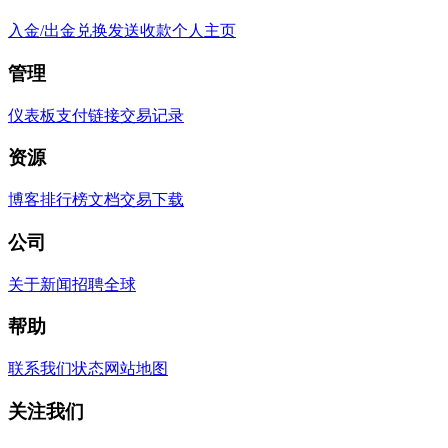
入金/出金
兑换
发送
收款
个人主页
管理
仪表板
支付链接
交易记录
资源
博客
排行榜
文档
交易
下载
公司
关于
新闻
招聘
全球
帮助
联系我们
状态
网站地图
关注我们