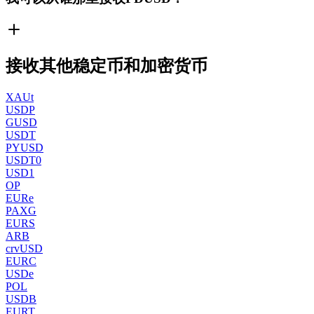
接收其他稳定币和加密货币
XAUt
USDP
GUSD
USDT
PYUSD
USDT0
USD1
OP
EURe
PAXG
EURS
ARB
crvUSD
EURC
USDe
POL
USDB
EURT