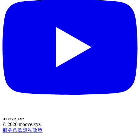
moove
.
xyz
©
2026
moove.xyz
服务条款
隐私政策