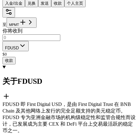
入金/出金
兑换
发送
收款
个人主页
至
M
P
M
T
你将收到
FDUSD
$
0
收款
关于FDUSD
FDUSD 即 First Digital USD，是由 First Digital Trust 在 BNB
Chain 及其他网络上发行的完全足额支持的美元稳定币。
FDUSD 专为亚洲金融市场的机构级稳定性和监管合规性而设
计，已发展成为主要 CEX 和 DeFi 平台上交易最活跃的稳定
币之一。