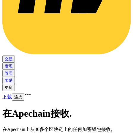
交易
发现
管理
奖励
更多
下载
连接
在Apechain接收
.
在Apechain上从30多个区块链上的任何加密钱包接收。