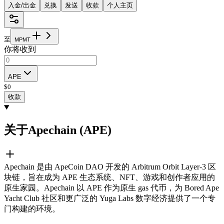
入金/出金
兑换
发送
收款
个人主页
至
M
P
M
T
你将收到
APE
$
0
收款
关于Apechain (APE)
Apechain 是由 ApeCoin DAO 开发的 Arbitrum Orbit Layer-3 区
块链，旨在成为 APE 生态系统、NFT、游戏和创作者应用的
原生家园。Apechain 以 APE 作为原生 gas 代币，为 Bored Ape
Yacht Club 社区和更广泛的 Yuga Labs 数字经济提供了一个专
门构建的环境。