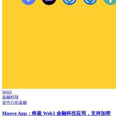
Web3
金融科技
去中心化金融
Moove App：终极 Web3 金融科技应用，支持加密