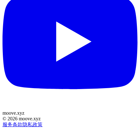
moove
.
xyz
©
2026
moove.xyz
服务条款
隐私政策