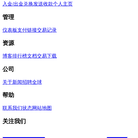
入金/出金
兑换
发送
收款
个人主页
管理
仪表板
支付链接
交易记录
资源
博客
排行榜
文档
交易
下载
公司
关于
新闻
招聘
全球
帮助
联系我们
状态
网站地图
关注我们