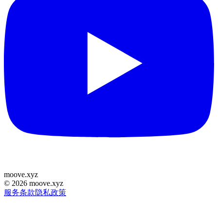
moove
.
xyz
©
2026
moove.xyz
服务条款
隐私政策