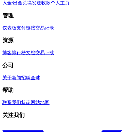
入金/出金
兑换
发送
收款
个人主页
管理
仪表板
支付链接
交易记录
资源
博客
排行榜
文档
交易
下载
公司
关于
新闻
招聘
全球
帮助
联系我们
状态
网站地图
关注我们