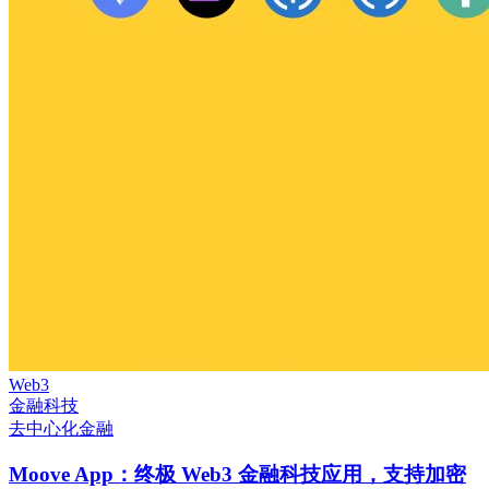
Web3
金融科技
去中心化金融
Moove App：终极 Web3 金融科技应用，支持加密