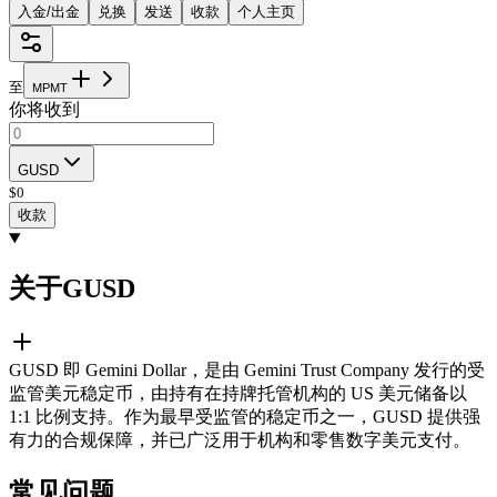
入金/出金
兑换
发送
收款
个人主页
至
M
P
M
T
你将收到
GUSD
$
0
收款
关于GUSD
GUSD 即 Gemini Dollar，是由 Gemini Trust Company 发行的受
监管美元稳定币，由持有在持牌托管机构的 US 美元储备以
1:1 比例支持。作为最早受监管的稳定币之一，GUSD 提供强
有力的合规保障，并已广泛用于机构和零售数字美元支付。
常见问题