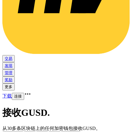
交易
发现
管理
奖励
更多
下载
连接
接收GUSD
.
从30多条区块链上的任何加密钱包接收GUSD。