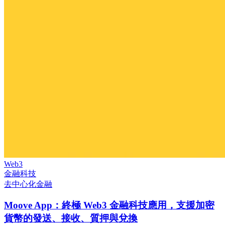
Web3
金融科技
去中心化金融
Moove App：終極 Web3 金融科技應用，支援加密
貨幣的發送、接收、質押與兌換