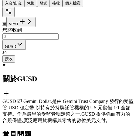
入金/出金
兌換
發送
接收
個人檔案
至
M
P
M
T
您將收到
GUSD
$
0
接收
關於GUSD
GUSD 即 Gemini Dollar,是由 Gemini Trust Company 發行的受監
管 USD 穩定幣,以持有於持牌託管機構的 US 元儲備 1:1 全額
支持。作為最早的受監管穩定幣之一,GUSD 提供強而有力的
合規保證,廣泛應用於機構與零售的數位美元支付。
常見問題