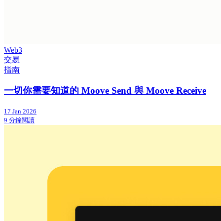
Web3
交易
指南
一切你需要知道的 Moove Send 與 Moove Receive
17 Jan 2026
9 分鐘閱讀