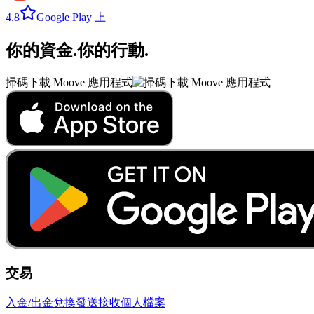
4.8
Google Play 上
你的資金
.
你的行動
.
掃碼下載 Moove 應用程式
交易
入金/出金
兌換
發送
接收
個人檔案