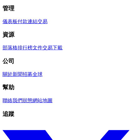
管理
儀表板
付款連結
交易
資源
部落格
排行榜
文件
交易
下載
公司
關於
新聞
招募
全球
幫助
聯絡我們
狀態
網站地圖
追蹤