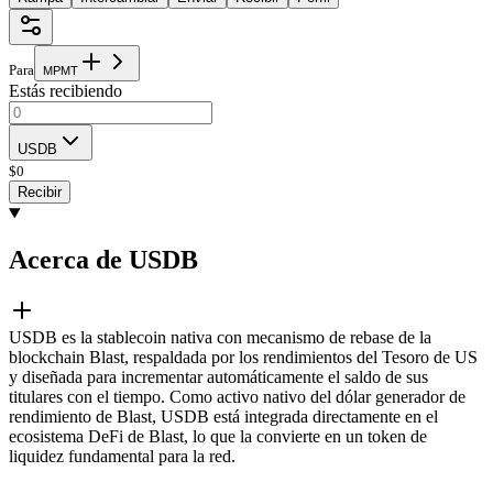
Para
M
P
M
T
Estás recibiendo
USDB
$
0
Recibir
Acerca de USDB
USDB es la stablecoin nativa con mecanismo de rebase de la
blockchain Blast, respaldada por los rendimientos del Tesoro de US
y diseñada para incrementar automáticamente el saldo de sus
titulares con el tiempo. Como activo nativo del dólar generador de
rendimiento de Blast, USDB está integrada directamente en el
ecosistema DeFi de Blast, lo que la convierte en un token de
liquidez fundamental para la red.