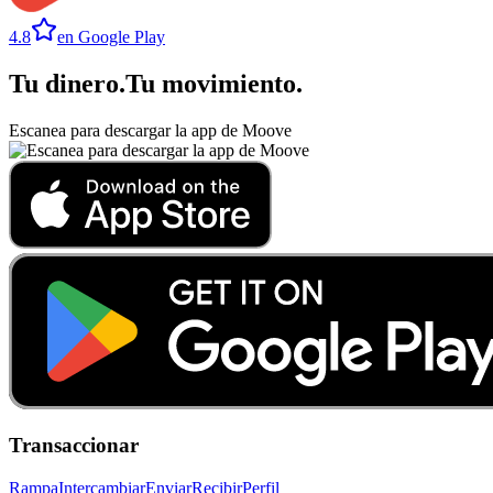
4.8
en Google Play
Tu dinero
.
Tu movimiento
.
Escanea para descargar la app de Moove
Transaccionar
Rampa
Intercambiar
Enviar
Recibir
Perfil