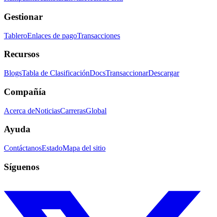
Gestionar
Tablero
Enlaces de pago
Transacciones
Recursos
Blogs
Tabla de Clasificación
Docs
Transaccionar
Descargar
Compañía
Acerca de
Noticias
Carreras
Global
Ayuda
Contáctanos
Estado
Mapa del sitio
Síguenos