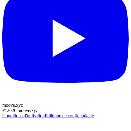
moove
.
xyz
©
2026
moove.xyz
Conditions d'utilisation
Politique de confidentialité