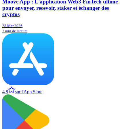
Moove App : L'application Web3 FinTech ultime
pour envoyer, recevoir, staker et échanger des
cryptos
28 Mar 2026
7 min de lecture
4.8
sur l'App Store