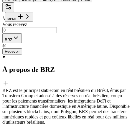
À
M
P
M
T
Vous recevez
BRZ
$
0
Recevoir
À propos de BRZ
BRZ est le principal stablecoin en réal brésilien du Brésil, émis par
Transfero Group et adossé à des réserves en réal brésilien, conçu
pour les paiements transfrontaliers, les intégrations DeFi et
l'infrastructure financière domestique en Amérique latine. Disponible
sur plusieurs blockchains, dont Polygon, BRZ permet des transferts
numériques rapides et peu coûteux libellés en réal pour des millions
d'utilisateurs brésiliens.