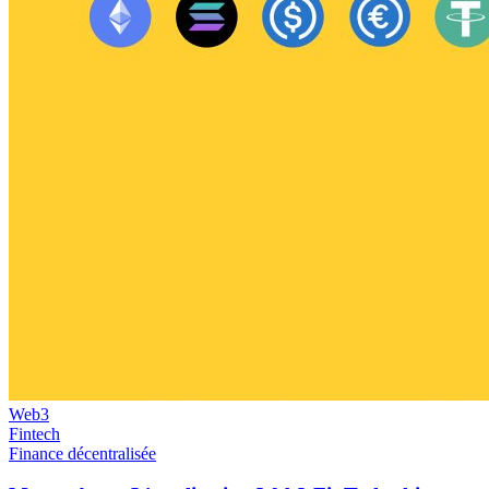
Web3
Fintech
Finance décentralisée