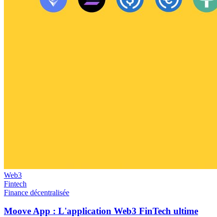
Web3
Fintech
Finance décentralisée
Moove App : L'application Web3 FinTech ultime