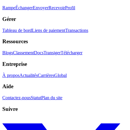
Rampe
Échanger
Envoyer
Recevoir
Profil
Gérer
Tableau de bord
Liens de paiement
Transactions
Ressources
Blogs
Classement
Docs
Transiger
Télécharger
Entreprise
À propos
Actualités
Carrières
Global
Aide
Contactez-nous
Statut
Plan du site
Suivre