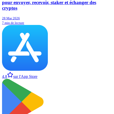
pour envoyer, recevoir, staker et échanger des
cryptos
28 Mar 2026
7 min de lecture
4.8
sur l'App Store