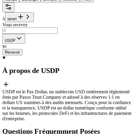
À
M
P
M
T
Vous recevez
USDP
$
0
Recevoir
À propos de USDP
USDP est le Pax Dollar, un stablecoin USD entièrement réglementé
émis par Paxos Trust Company et adossé à des réserves 1:1 en
dollars US soumises à des audits mensuels. Conçu pour la confiance
et la transparence, USDP est un dollar numérique conforme utilisé
sur les bourses, les protocoles DeFi et les infrastructures de paiement
d'entreprise.
Questions Fréquemment Posées