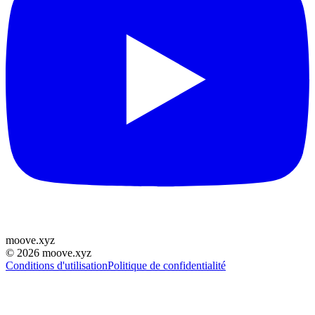
moove
.
xyz
©
2026
moove.xyz
Conditions d'utilisation
Politique de confidentialité