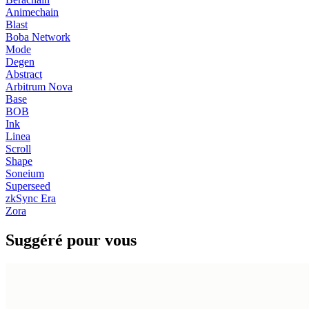
Animechain
Blast
Boba Network
Mode
Degen
Abstract
Arbitrum Nova
Base
BOB
Ink
Linea
Scroll
Shape
Soneium
Superseed
zkSync Era
Zora
Suggéré pour vous