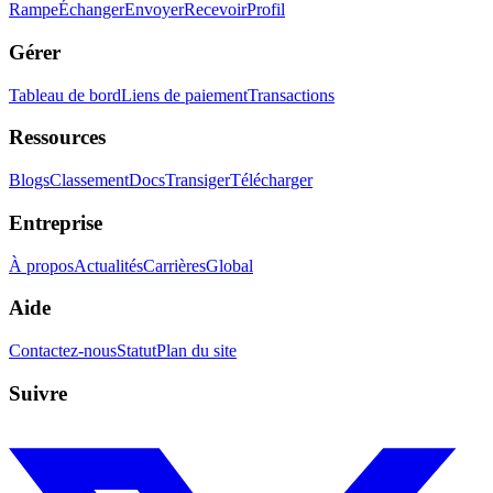
Rampe
Échanger
Envoyer
Recevoir
Profil
Gérer
Tableau de bord
Liens de paiement
Transactions
Ressources
Blogs
Classement
Docs
Transiger
Télécharger
Entreprise
À propos
Actualités
Carrières
Global
Aide
Contactez-nous
Statut
Plan du site
Suivre