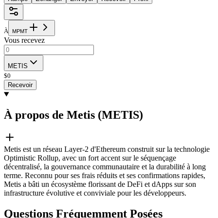
À
M
P
M
T
Vous recevez
METIS
$
0
Recevoir
À propos de Metis (METIS)
Metis est un réseau Layer-2 d'Ethereum construit sur la technologie
Optimistic Rollup, avec un fort accent sur le séquençage
décentralisé, la gouvernance communautaire et la durabilité à long
terme. Reconnu pour ses frais réduits et ses confirmations rapides,
Metis a bâti un écosystème florissant de DeFi et dApps sur son
infrastructure évolutive et conviviale pour les développeurs.
Questions Fréquemment Posées