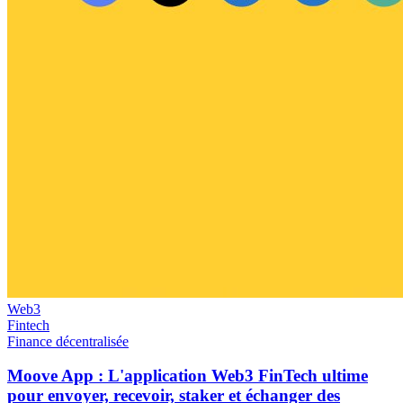
Web3
Fintech
Finance décentralisée
Moove App : L'application Web3 FinTech ultime
pour envoyer, recevoir, staker et échanger des