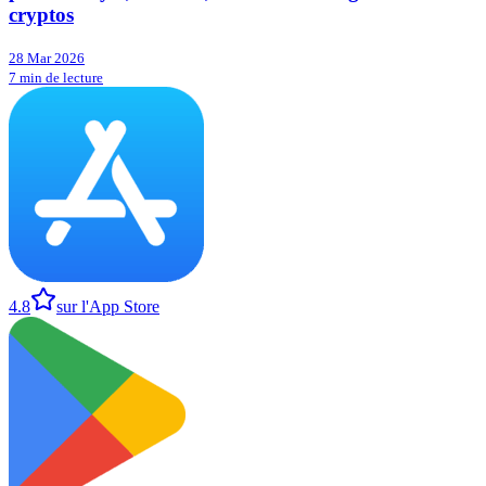
cryptos
28 Mar 2026
7 min de lecture
4.8
sur l'App Store