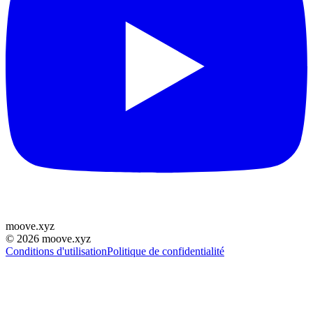
moove
.
xyz
©
2026
moove.xyz
Conditions d'utilisation
Politique de confidentialité