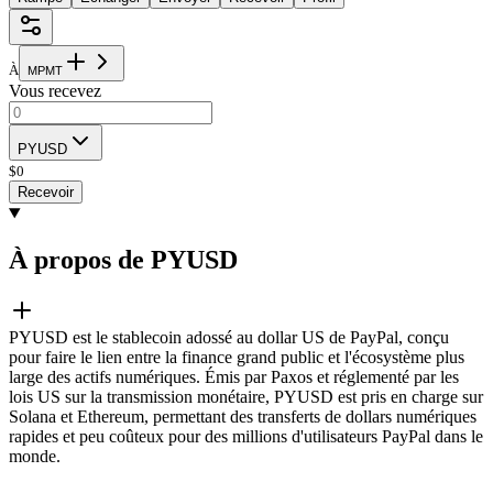
À
M
P
M
T
Vous recevez
PYUSD
$
0
Recevoir
À propos de PYUSD
PYUSD est le stablecoin adossé au dollar US de PayPal, conçu
pour faire le lien entre la finance grand public et l'écosystème plus
large des actifs numériques. Émis par Paxos et réglementé par les
lois US sur la transmission monétaire, PYUSD est pris en charge sur
Solana et Ethereum, permettant des transferts de dollars numériques
rapides et peu coûteux pour des millions d'utilisateurs PayPal dans le
monde.