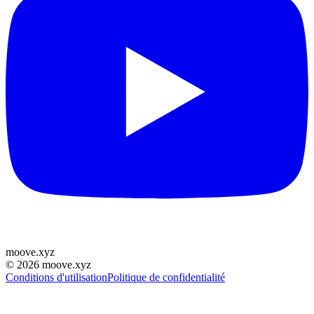
moove
.
xyz
©
2026
moove.xyz
Conditions d'utilisation
Politique de confidentialité