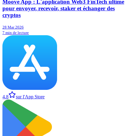
Moove App : L'application Web3 FinTech ultime
pour envoyer, recevoir, staker et échanger des
cryptos
28 Mar 2026
7 min de lecture
4.8
sur l'App Store