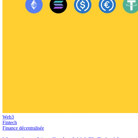
Web3
Fintech
Finance décentralisée