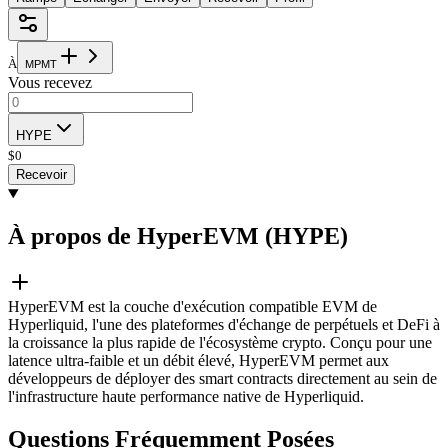
À
M
P
M
T
Vous recevez
HYPE
$
0
Recevoir
À propos de HyperEVM (HYPE)
HyperEVM est la couche d'exécution compatible EVM de
Hyperliquid, l'une des plateformes d'échange de perpétuels et DeFi à
la croissance la plus rapide de l'écosystème crypto. Conçu pour une
latence ultra-faible et un débit élevé, HyperEVM permet aux
développeurs de déployer des smart contracts directement au sein de
l'infrastructure haute performance native de Hyperliquid.
Questions Fréquemment Posées