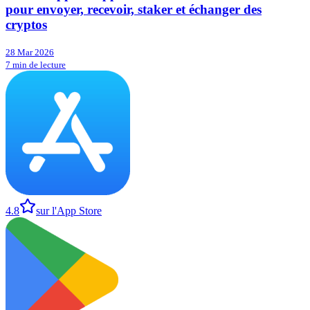
pour envoyer, recevoir, staker et échanger des
cryptos
28 Mar 2026
7 min de lecture
4.8
sur l'App Store