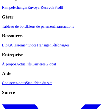
Rampe
Échanger
Envoyer
Recevoir
Profil
Gérer
Tableau de bord
Liens de paiement
Transactions
Ressources
Blogs
Classement
Docs
Transiger
Télécharger
Entreprise
À propos
Actualités
Carrières
Global
Aide
Contactez-nous
Statut
Plan du site
Suivre