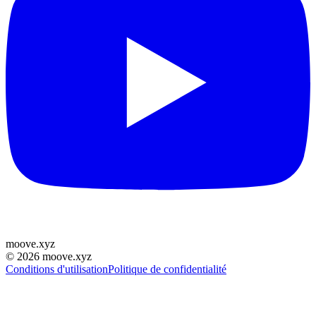
moove
.
xyz
©
2026
moove.xyz
Conditions d'utilisation
Politique de confidentialité