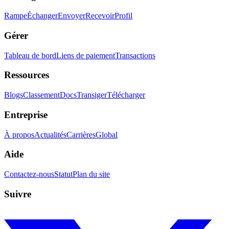
Rampe
Échanger
Envoyer
Recevoir
Profil
Gérer
Tableau de bord
Liens de paiement
Transactions
Ressources
Blogs
Classement
Docs
Transiger
Télécharger
Entreprise
À propos
Actualités
Carrières
Global
Aide
Contactez-nous
Statut
Plan du site
Suivre