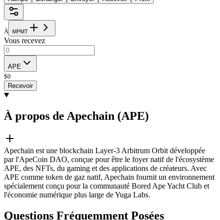
À
M
P
M
T
Vous recevez
APE
$
0
Recevoir
À propos de Apechain (APE)
Apechain est une blockchain Layer-3 Arbitrum Orbit développée
par l'ApeCoin DAO, conçue pour être le foyer natif de l'écosystème
APE, des NFTs, du gaming et des applications de créateurs. Avec
APE comme token de gaz natif, Apechain fournit un environnement
spécialement conçu pour la communauté Bored Ape Yacht Club et
l'économie numérique plus large de Yuga Labs.
Questions Fréquemment Posées