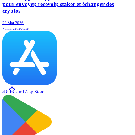
pour envoyer, recevoir, staker et échanger des
cryptos
28 Mar 2026
7 min de lecture
4.8
sur l'App Store