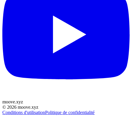
moove
.
xyz
©
2026
moove.xyz
Conditions d'utilisation
Politique de confidentialité