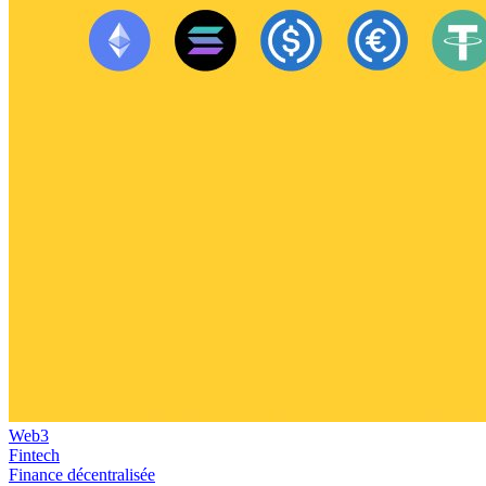
Web3
Fintech
Finance décentralisée