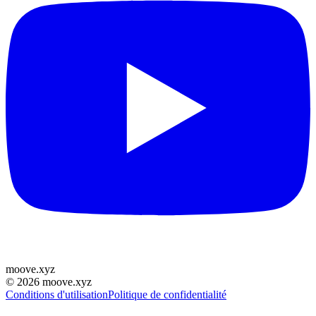
moove
.
xyz
©
2026
moove.xyz
Conditions d'utilisation
Politique de confidentialité