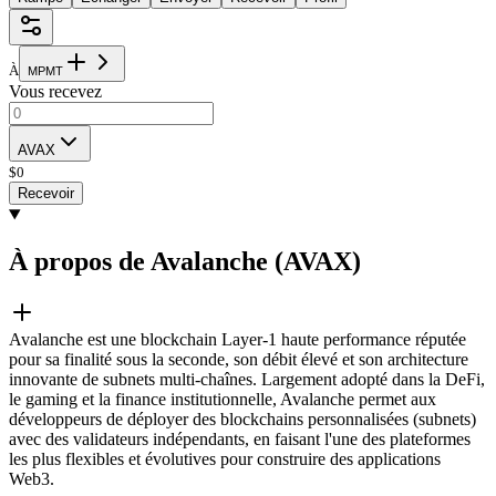
À
M
P
M
T
Vous recevez
AVAX
$
0
Recevoir
À propos de Avalanche (AVAX)
Avalanche est une blockchain Layer-1 haute performance réputée
pour sa finalité sous la seconde, son débit élevé et son architecture
innovante de subnets multi-chaînes. Largement adopté dans la DeFi,
le gaming et la finance institutionnelle, Avalanche permet aux
développeurs de déployer des blockchains personnalisées (subnets)
avec des validateurs indépendants, en faisant l'une des plateformes
les plus flexibles et évolutives pour construire des applications
Web3.