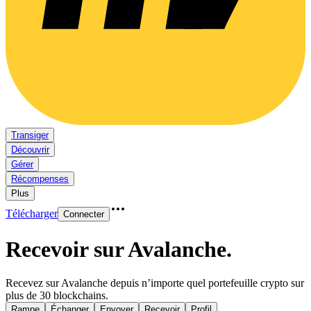
Transiger
Découvrir
Gérer
Récompenses
Plus
Télécharger
Connecter
Recevoir sur Avalanche
.
Recevez sur Avalanche depuis n’importe quel portefeuille crypto sur
plus de 30 blockchains.
Rampe
Échanger
Envoyer
Recevoir
Profil