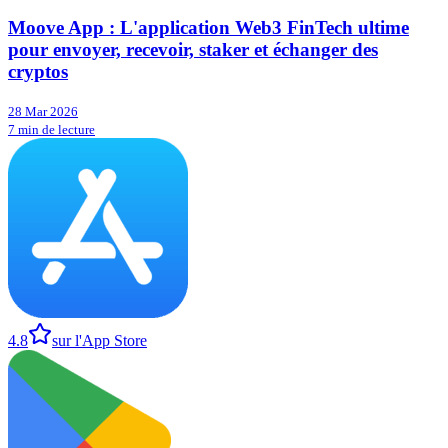
Moove App : L'application Web3 FinTech ultime
pour envoyer, recevoir, staker et échanger des
cryptos
28 Mar 2026
7 min de lecture
4.8
sur l'App Store