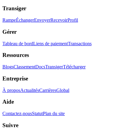
Transiger
Rampe
Échanger
Envoyer
Recevoir
Profil
Gérer
Tableau de bord
Liens de paiement
Transactions
Ressources
Blogs
Classement
Docs
Transiger
Télécharger
Entreprise
À propos
Actualités
Carrières
Global
Aide
Contactez-nous
Statut
Plan du site
Suivre