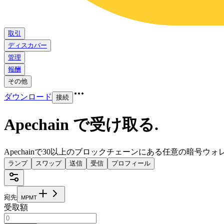
取引
ディスカバー
管理
報酬
その他
ダウンロード
接続
Apechain で受け取る
.
Apechainで30以上のブロックチェーンにある任意の暗号ウ
ランプ
スワップ
送信
受信
プロフィール
宛先
M
P
M
T
受取額