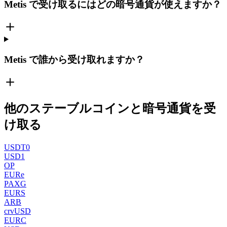
Metis で受け取るにはどの暗号通貨が使えますか？
Metis で誰から受け取れますか？
他のステーブルコインと暗号通貨を受
け取る
USDT0
USD1
OP
EURe
PAXG
EURS
ARB
crvUSD
EURC