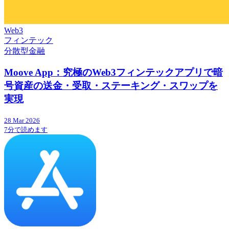
Web3
フィンテック
分散型金融
Moove App：究極のWeb3フィンテックアプリで暗
号資産の送金・受取・ステーキング・スワップを
実現
28 Mar 2026
7分で読めます