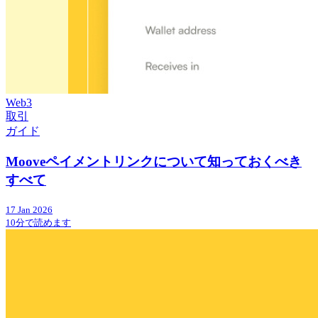
Web3
取引
ガイド
Mooveペイメントリンクについて知っておくべき
すべて
17 Jan 2026
10分で読めます