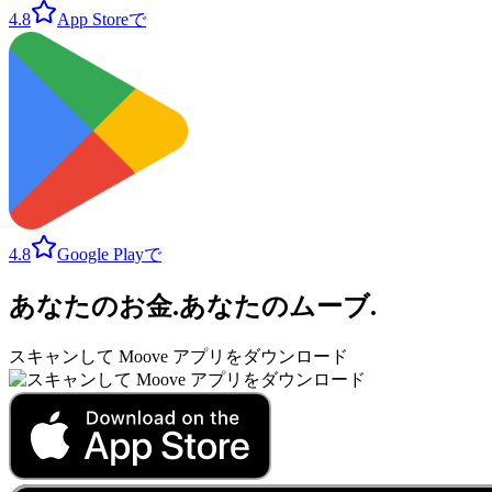
4.8
App Storeで
4.8
Google Playで
あなたのお金
.
あなたのムーブ
.
スキャンして Moove アプリをダウンロード