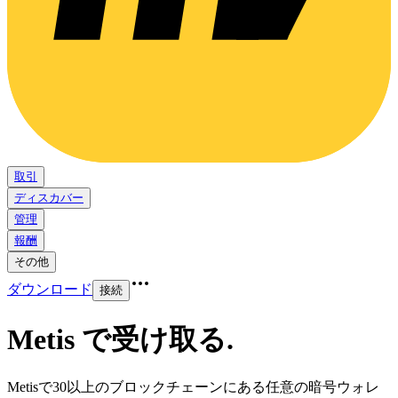
取引
ディスカバー
管理
報酬
その他
ダウンロード
接続
Metis で受け取る
.
Metisで30以上のブロックチェーンにある任意の暗号ウォレ