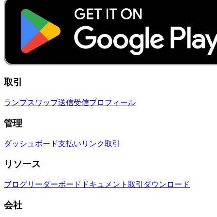
取引
ランプ
スワップ
送信
受信
プロフィール
管理
ダッシュボード
支払いリンク
取引
リソース
ブログ
リーダーボード
ドキュメント
取引
ダウンロード
会社