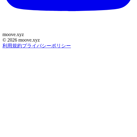
moove
.
xyz
©
2026
moove.xyz
利用規約
プライバシーポリシー