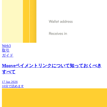
Web3
取引
ガイド
Mooveペイメントリンクについて知っておくべき
すべて
17 Jan 2026
10分で読めます