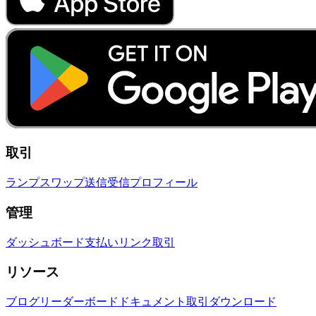
取引
ランプ
スワップ
送信
受信
プロフィール
管理
ダッシュボード
支払いリンク
取引
リソース
ブログ
リーダーボード
ドキュメント
取引
ダウンロード