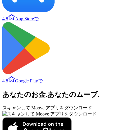
4.8
App Storeで
4.8
Google Playで
あなたのお金
.
あなたのムーブ
.
スキャンして Moove アプリをダウンロード