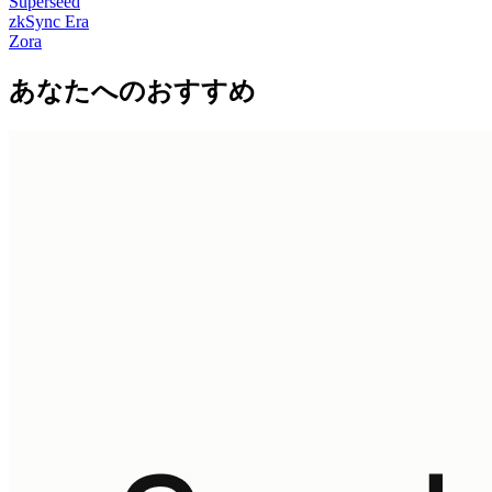
Superseed
zkSync Era
Zora
あなたへのおすすめ