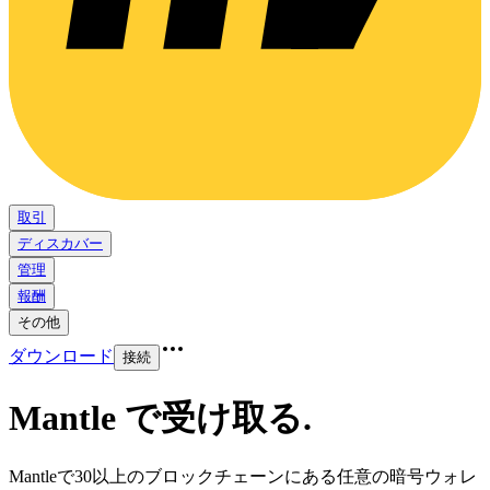
取引
ディスカバー
管理
報酬
その他
ダウンロード
接続
Mantle で受け取る
.
Mantleで30以上のブロックチェーンにある任意の暗号ウォレ