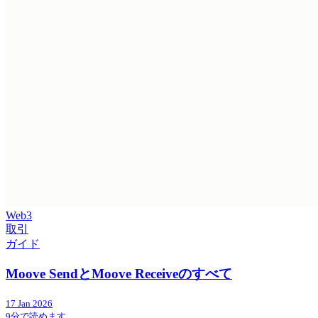
Web3
取引
ガイド
Moove SendとMoove Receiveのすべて
17 Jan 2026
9分で読めます