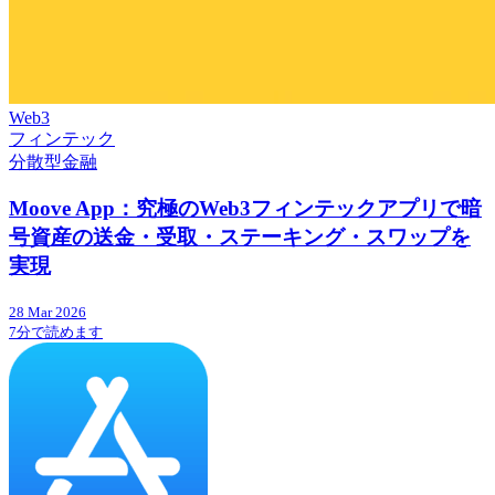
Web3
フィンテック
分散型金融
Moove App：究極のWeb3フィンテックアプリで暗
号資産の送金・受取・ステーキング・スワップを
実現
28 Mar 2026
7分で読めます