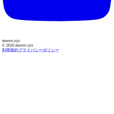
moove
.
xyz
©
2026
moove.xyz
利用規約
プライバシーポリシー