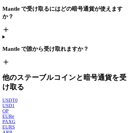
Mantle で受け取るにはどの暗号通貨が使えます
か？
Mantle で誰から受け取れますか？
他のステーブルコインと暗号通貨を受
け取る
USDT0
USD1
OP
EURe
PAXG
EURS
ARB