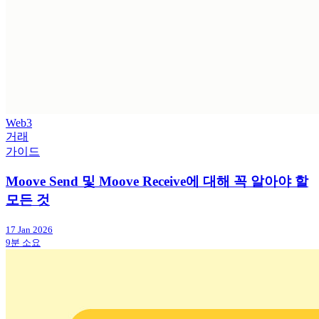
Web3
거래
가이드
Moove Send 및 Moove Receive에 대해 꼭 알아야 할
모든 것
17 Jan 2026
9분 소요