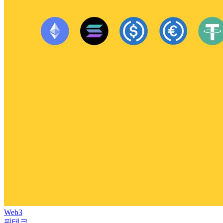
Web3
핀테크