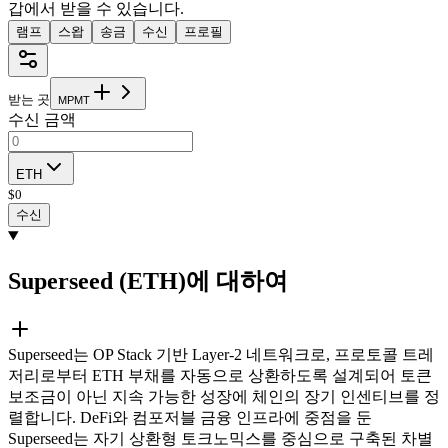
갑에서 받을 수 있습니다.
램프
스왑
송금
수신
프로필
받는 곳
M
P
M
T
수신 금액
ETH
$
0
수신
Superseed (ETH)에 대하여
Superseed는 OP Stack 기반 Layer-2 네트워크로, 프로토콜 트레
저리로부터 ETH 부채를 자동으로 상환하도록 설계되어 토큰
보조금이 아닌 지속 가능한 성장에 체인의 장기 인센티브를 정
렬합니다. DeFi와 컴포저블 금융 인프라에 중점을 둔
Superseed는 자기 상환형 토크노믹스를 중심으로 구축된 차별