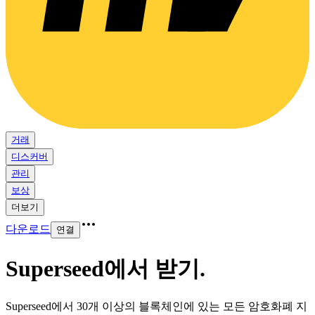
거래
디스커버
관리
보상
더보기
다운로드
연결
Superseed에서 받기
.
Superseed에서 30개 이상의 블록체인에 있는 모든 암호화폐 지