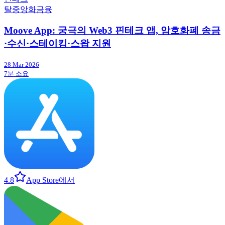
탈중앙화금융
Moove App: 궁극의 Web3 핀테크 앱, 암호화폐 송금
·수신·스테이킹·스왑 지원
28 Mar 2026
7분 소요
4.8
App Store에서