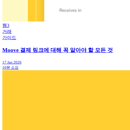
웹3
거래
가이드
Moove 결제 링크에 대해 꼭 알아야 할 모든 것
17 Jan 2026
10분 소요