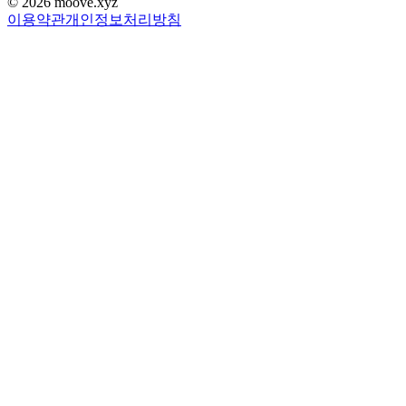
©
2026
moove.xyz
이용약관
개인정보처리방침