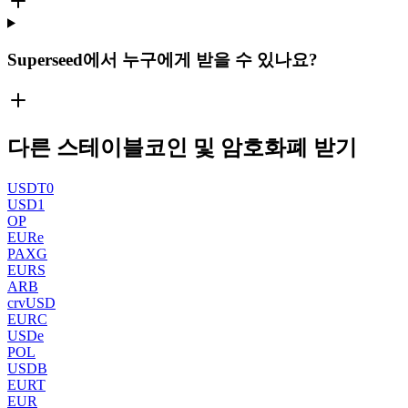
Superseed에서 누구에게 받을 수 있나요?
다른 스테이블코인 및 암호화폐 받기
USDT0
USD1
OP
EURe
PAXG
EURS
ARB
crvUSD
EURC
USDe
POL
USDB
EURT
EUR