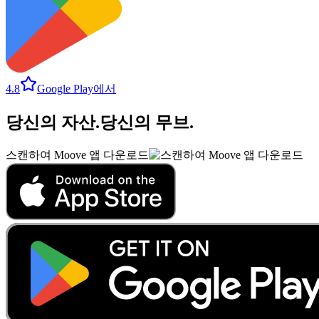
4.8
Google Play에서
당신의 자산
.
당신의 무브
.
스캔하여 Moove 앱 다운로드