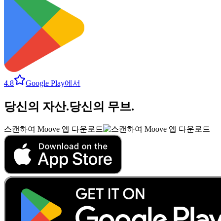
4.8
Google Play에서
당신의 자산
.
당신의 무브
.
스캔하여 Moove 앱 다운로드