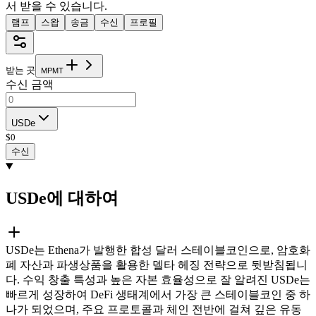
서 받을 수 있습니다.
램프
스왑
송금
수신
프로필
받는 곳
M
P
M
T
수신 금액
USDe
$
0
수신
USDe에 대하여
USDe는 Ethena가 발행한 합성 달러 스테이블코인으로, 암호화
폐 자산과 파생상품을 활용한 델타 헤징 전략으로 뒷받침됩니
다. 수익 창출 특성과 높은 자본 효율성으로 잘 알려진 USDe는
빠르게 성장하여 DeFi 생태계에서 가장 큰 스테이블코인 중 하
나가 되었으며, 주요 프로토콜과 체인 전반에 걸쳐 깊은 유동