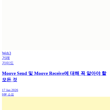
Web3
거래
가이드
Moove Send 및 Moove Receive에 대해 꼭 알아야 할
모든 것
17 Jan 2026
9분 소요