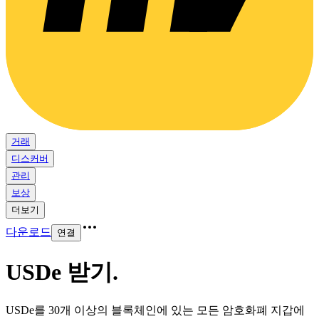
거래
디스커버
관리
보상
더보기
다운로드
연결
USDe 받기
.
USDe를 30개 이상의 블록체인에 있는 모든 암호화폐 지갑에