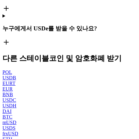
누구에게서 USDe를 받을 수 있나요?
다른 스테이블코인 및 암호화폐 받기
POL
USDB
EURT
EUR
BNB
USDC
USDH
DAI
BTC
mUSD
USDS
frxUSD