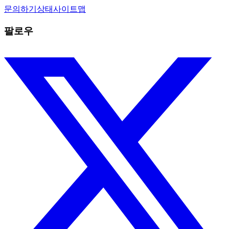
문의하기
상태
사이트맵
팔로우