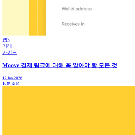
웹3
거래
가이드
Moove 결제 링크에 대해 꼭 알아야 할 모든 것
17 Jan 2026
10분 소요