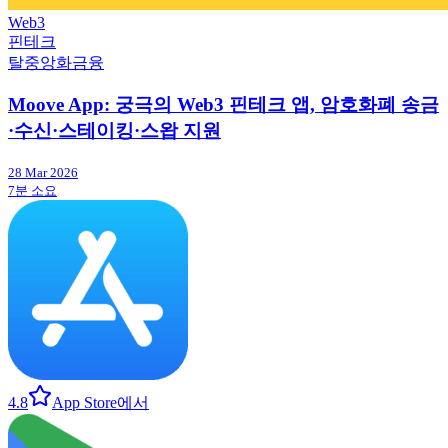
Web3
핀테크
탈중앙화금융
Moove App: 궁극의 Web3 핀테크 앱, 암호화폐 송금
·수신·스테이킹·스왑 지원
28 Mar 2026
7분 소요
4.8
App Store에서