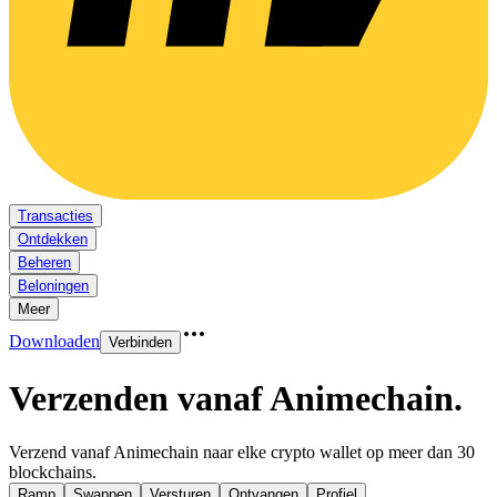
Transacties
Ontdekken
Beheren
Beloningen
Meer
Downloaden
Verbinden
Verzenden vanaf Animechain
.
Verzend vanaf Animechain naar elke crypto wallet op meer dan 30
blockchains.
Ramp
Swappen
Versturen
Ontvangen
Profiel