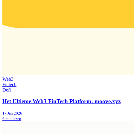
Web3
Fintech
Defi
Het Ultieme Web3 FinTech Platform: moove.xyz
17 Jan 2026
6 min lezen