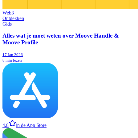
Web3
Ontdekken
Gids
Alles wat je moet weten over Moove Handle &
Moove Profile
17 Jan 2026
8 min lezen
4.8
in de App Store