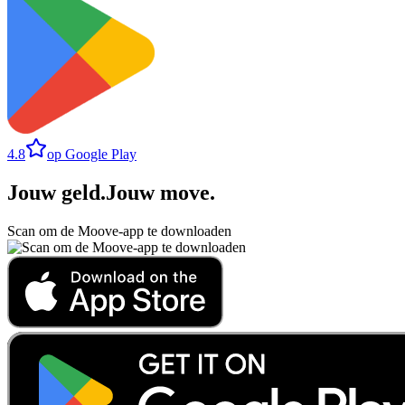
4.8
op Google Play
Jouw geld
.
Jouw move
.
Scan om de Moove-app te downloaden