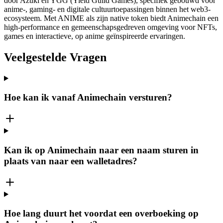
door Azuki en YGG (Yield Guild Games), specifiek gebouwd voor
anime-, gaming- en digitale cultuurtoepassingen binnen het web3-
ecosysteem. Met ANIME als zijn native token biedt Animechain een
high-performance en gemeenschapsgedreven omgeving voor NFTs,
games en interactieve, op anime geïnspireerde ervaringen.
Veelgestelde Vragen
Hoe kan ik vanaf Animechain versturen?
Kan ik op Animechain naar een naam sturen in
plaats van naar een walletadres?
Hoe lang duurt het voordat een overboeking op