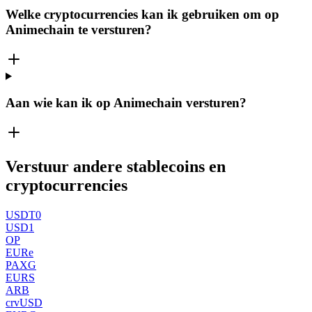
Welke cryptocurrencies kan ik gebruiken om op
Animechain te versturen?
Aan wie kan ik op Animechain versturen?
Verstuur andere stablecoins en
cryptocurrencies
USDT0
USD1
OP
EURe
PAXG
EURS
ARB
crvUSD