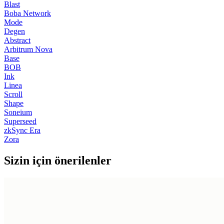
Blast
Boba Network
Mode
Degen
Abstract
Arbitrum Nova
Base
BOB
Ink
Linea
Scroll
Shape
Soneium
Superseed
zkSync Era
Zora
Sizin için önerilenler