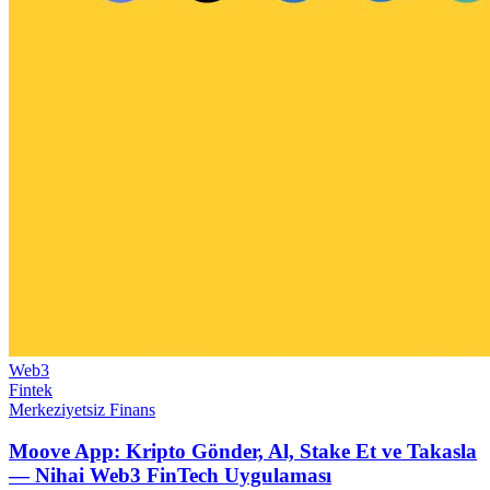
Web3
Fintek
Merkeziyetsiz Finans
Moove App: Kripto Gönder, Al, Stake Et ve Takasla
— Nihai Web3 FinTech Uygulaması