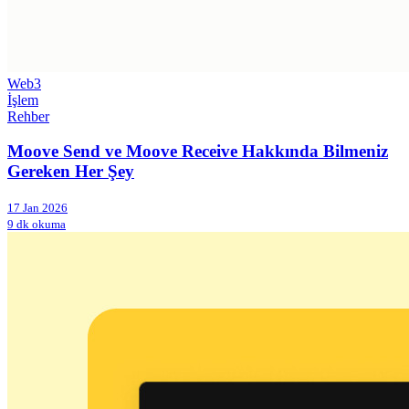
Web3
İşlem
Rehber
Moove Send ve Moove Receive Hakkında Bilmeniz
Gereken Her Şey
17 Jan 2026
9 dk okuma