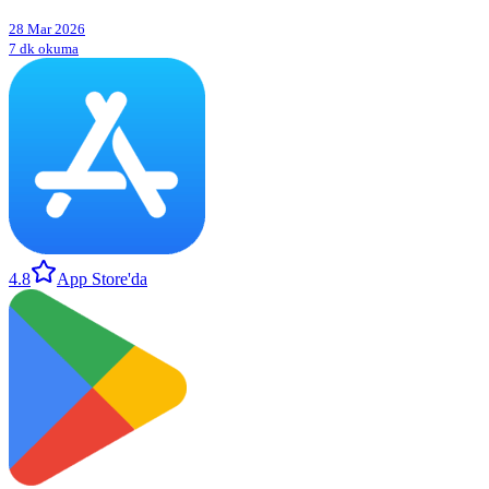
28 Mar 2026
7 dk okuma
4.8
App Store'da