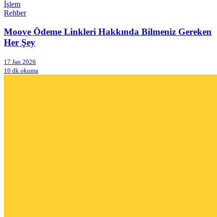
İşlem
Rehber
Moove Ödeme Linkleri Hakkında Bilmeniz Gereken
Her Şey
17 Jan 2026
10 dk okuma