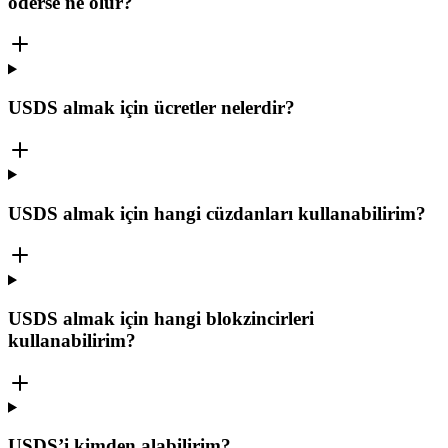
öderse ne olur?
USDS almak için ücretler nelerdir?
USDS almak için hangi cüzdanları kullanabilirim?
USDS almak için hangi blokzincirleri
kullanabilirim?
USDS’i kimden alabilirim?