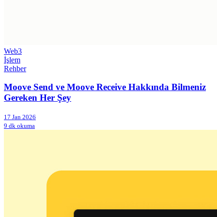
Web3
İşlem
Rehber
Moove Send ve Moove Receive Hakkında Bilmeniz
Gereken Her Şey
17 Jan 2026
9 dk okuma