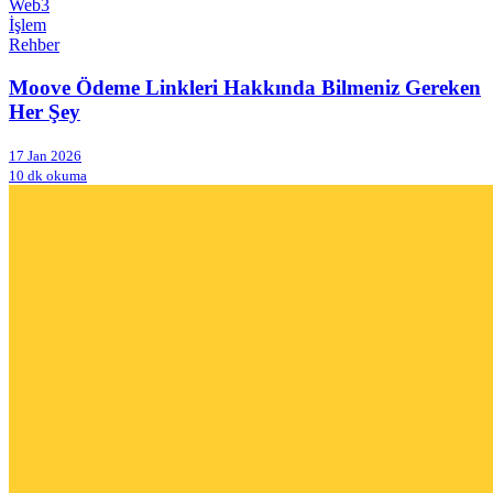
Web3
İşlem
Rehber
Moove Ödeme Linkleri Hakkında Bilmeniz Gereken
Her Şey
17 Jan 2026
10 dk okuma