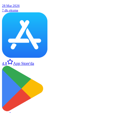
28 Mar 2026
7 dk okuma
4.8
App Store'da