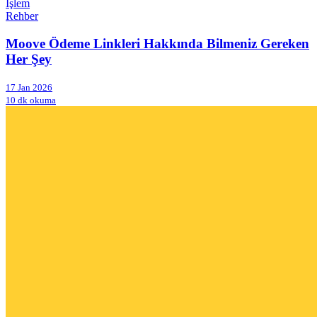
İşlem
Rehber
Moove Ödeme Linkleri Hakkında Bilmeniz Gereken
Her Şey
17 Jan 2026
10 dk okuma