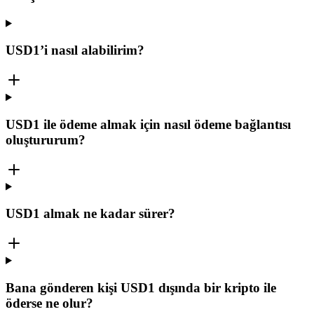
USD1’i nasıl alabilirim?
USD1 ile ödeme almak için nasıl ödeme bağlantısı
oluştururum?
USD1 almak ne kadar sürer?
Bana gönderen kişi USD1 dışında bir kripto ile
öderse ne olur?