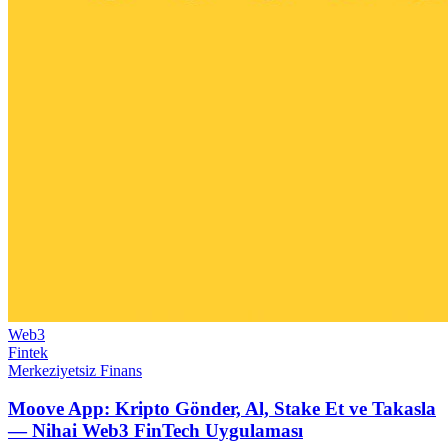
Web3
Fintek
Merkeziyetsiz Finans
Moove App: Kripto Gönder, Al, Stake Et ve Takasla
— Nihai Web3 FinTech Uygulaması