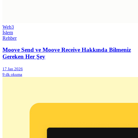
Web3
İşlem
Rehber
Moove Send ve Moove Receive Hakkında Bilmeniz
Gereken Her Şey
17 Jan 2026
9 dk okuma