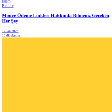
İşlem
Rehber
Moove Ödeme Linkleri Hakkında Bilmeniz Gereken
Her Şey
17 Jan 2026
10 dk okuma