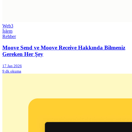
Web3
İşlem
Rehber
Moove Send ve Moove Receive Hakkında Bilmeniz
Gereken Her Şey
17 Jan 2026
9 dk okuma