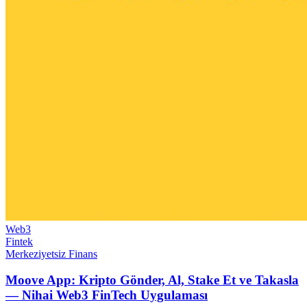
Web3
Fintek
Merkeziyetsiz Finans
Moove App: Kripto Gönder, Al, Stake Et ve Takasla
— Nihai Web3 FinTech Uygulaması