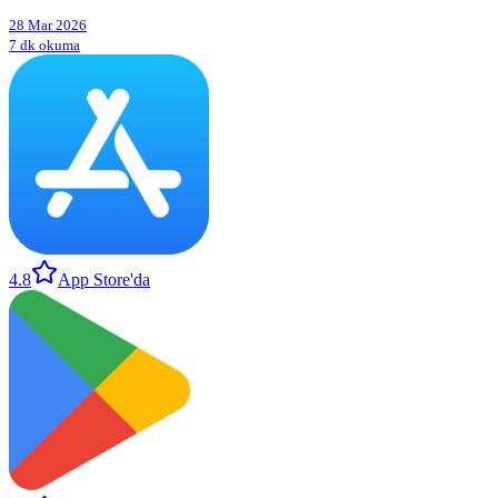
28 Mar 2026
7 dk okuma
4.8
App Store'da