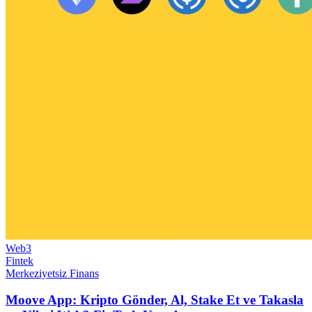
Web3
Fintek
Merkeziyetsiz Finans
Moove App: Kripto Gönder, Al, Stake Et ve Takasla