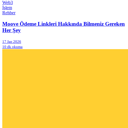
Web3
İşlem
Rehber
Moove Ödeme Linkleri Hakkında Bilmeniz Gereken
Her Şey
17 Jan 2026
10 dk okuma