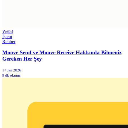
Web3
İşlem
Rehber
Moove Send ve Moove Receive Hakkında Bilmeniz
Gereken Her Şey
17 Jan 2026
9 dk okuma