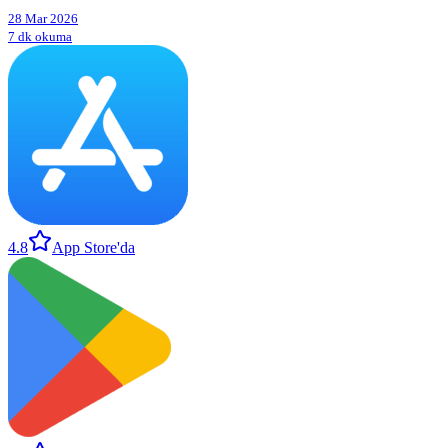
28 Mar 2026
7 dk okuma
4.8
App Store'da