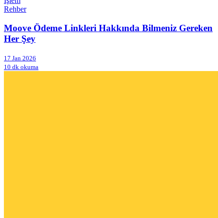
İşlem
Rehber
Moove Ödeme Linkleri Hakkında Bilmeniz Gereken
Her Şey
17 Jan 2026
10 dk okuma