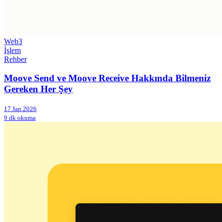
Web3
İşlem
Rehber
Moove Send ve Moove Receive Hakkında Bilmeniz
Gereken Her Şey
17 Jan 2026
9 dk okuma