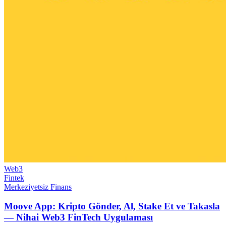
Web3
Fintek
Merkeziyetsiz Finans
Moove App: Kripto Gönder, Al, Stake Et ve Takasla
— Nihai Web3 FinTech Uygulaması