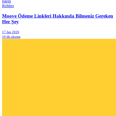
İşlem
Rehber
Moove Ödeme Linkleri Hakkında Bilmeniz Gereken
Her Şey
17 Jan 2026
10 dk okuma