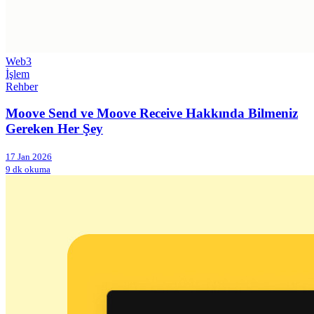
Web3
İşlem
Rehber
Moove Send ve Moove Receive Hakkında Bilmeniz
Gereken Her Şey
17 Jan 2026
9 dk okuma