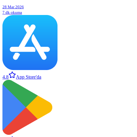
28 Mar 2026
7 dk okuma
4.8
App Store'da