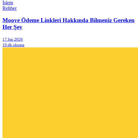
İşlem
Rehber
Moove Ödeme Linkleri Hakkında Bilmeniz Gereken
Her Şey
17 Jan 2026
10 dk okuma