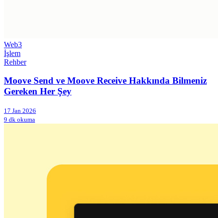
Web3
İşlem
Rehber
Moove Send ve Moove Receive Hakkında Bilmeniz
Gereken Her Şey
17 Jan 2026
9 dk okuma