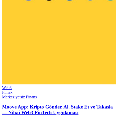
Web3
Fintek
Merkeziyetsiz Finans
Moove App: Kripto Gönder, Al, Stake Et ve Takasla
— Nihai Web3 FinTech Uygulaması