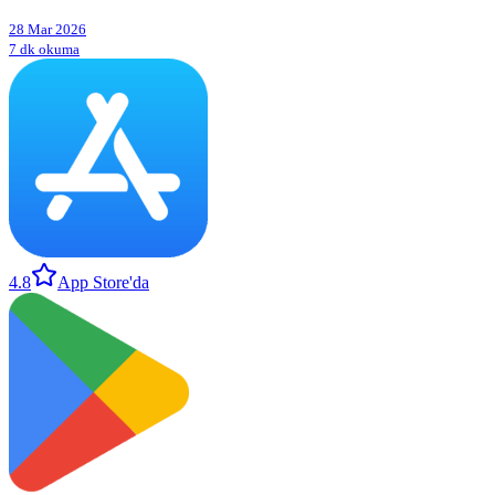
28 Mar 2026
7 dk okuma
4.8
App Store'da