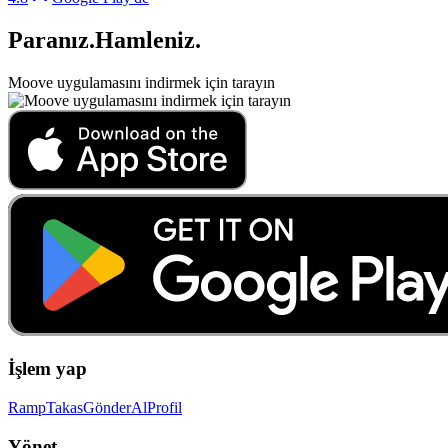
Paranız
.
Hamleniz
.
Moove uygulamasını indirmek için tarayın
İşlem yap
Ramp
Takas
Gönder
Al
Profil
Yönet