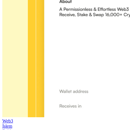
Web3
İşlem