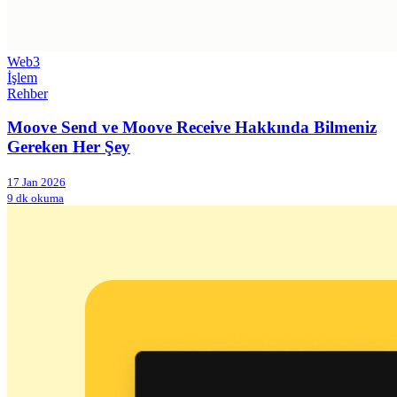
Web3
İşlem
Rehber
Moove Send ve Moove Receive Hakkında Bilmeniz
Gereken Her Şey
17 Jan 2026
9 dk okuma