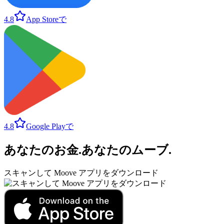
4.8
App Storeで
4.8
Google Playで
あなたのお金
.
あなたのムーブ
.
スキャンして Moove アプリをダウンロード