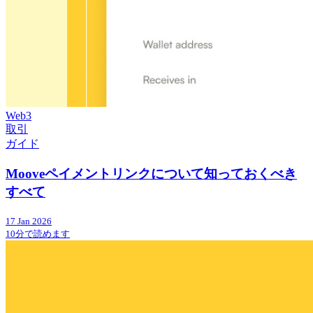
Web3
取引
ガイド
Mooveペイメントリンクについて知っておくべき
すべて
17 Jan 2026
10分で読めます