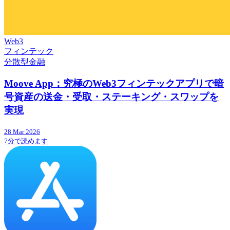
Web3
フィンテック
分散型金融
Moove App：究極のWeb3フィンテックアプリで暗
号資産の送金・受取・ステーキング・スワップを
実現
28 Mar 2026
7分で読めます