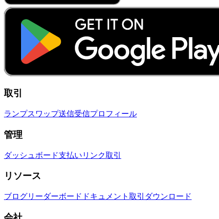
取引
ランプ
スワップ
送信
受信
プロフィール
管理
ダッシュボード
支払いリンク
取引
リソース
ブログ
リーダーボード
ドキュメント
取引
ダウンロード
会社