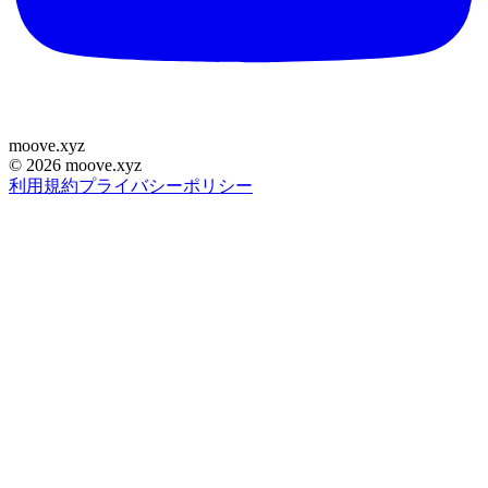
moove
.
xyz
©
2026
moove.xyz
利用規約
プライバシーポリシー