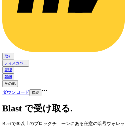
取引
ディスカバー
管理
報酬
その他
ダウンロード
接続
Blast で受け取る
.
Blastで30以上のブロックチェーンにある任意の暗号ウォレッ