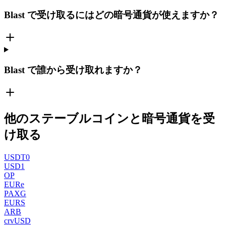
Blast で受け取るにはどの暗号通貨が使えますか？
Blast で誰から受け取れますか？
他のステーブルコインと暗号通貨を受
け取る
USDT0
USD1
OP
EURe
PAXG
EURS
ARB
crvUSD