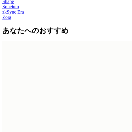
Shape
Soneium
zkSync Era
Zora
あなたへのおすすめ