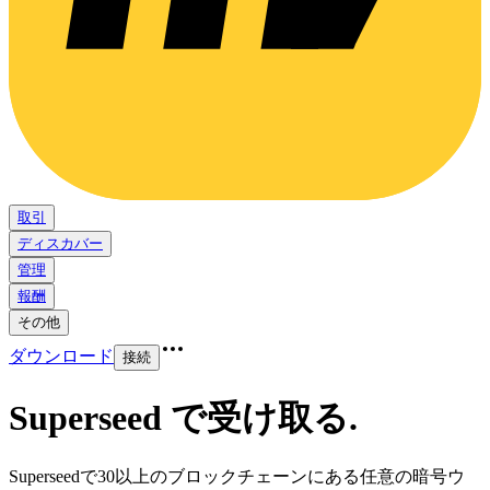
取引
ディスカバー
管理
報酬
その他
ダウンロード
接続
Superseed で受け取る
.
Superseedで30以上のブロックチェーンにある任意の暗号ウ