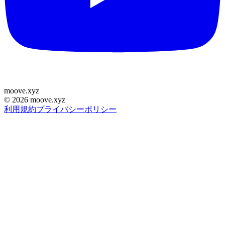
moove
.
xyz
©
2026
moove.xyz
利用規約
プライバシーポリシー