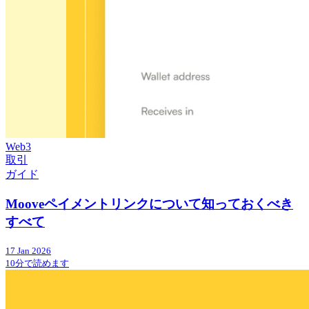
Web3
取引
ガイド
Mooveペイメントリンクについて知っておくべき
すべて
17 Jan 2026
10分で読めます