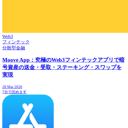
Web3
フィンテック
分散型金融
Moove App：究極のWeb3フィンテックアプリで暗
号資産の送金・受取・ステーキング・スワップを
実現
28 Mar 2026
7分で読めます