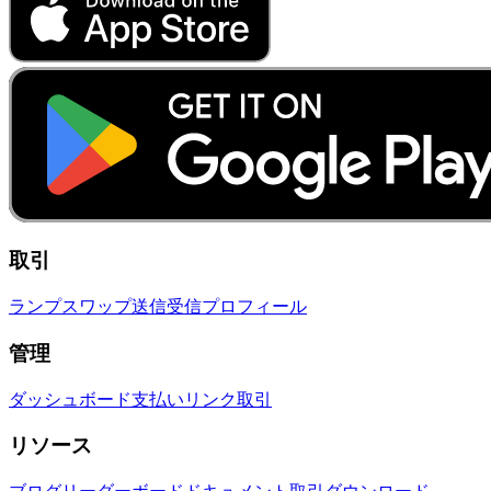
取引
ランプ
スワップ
送信
受信
プロフィール
管理
ダッシュボード
支払いリンク
取引
リソース