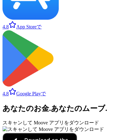
4.8
App Storeで
4.8
Google Playで
あなたのお金
.
あなたのムーブ
.
スキャンして Moove アプリをダウンロード