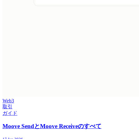
Web3
取引
ガイド
Moove SendとMoove Receiveのすべて