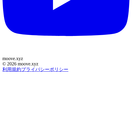
moove
.
xyz
©
2026
moove.xyz
利用規約
プライバシーポリシー