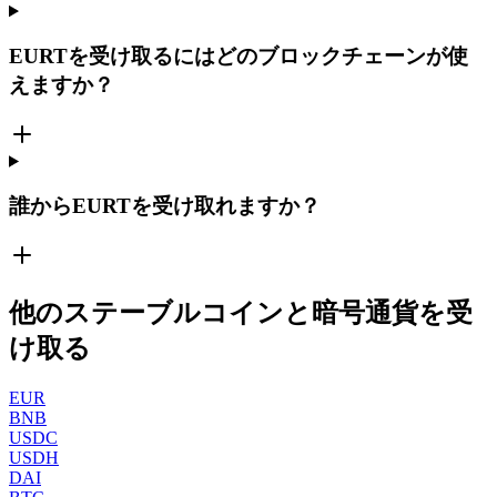
EURTを受け取るにはどのブロックチェーンが使
えますか？
誰からEURTを受け取れますか？
他のステーブルコインと暗号通貨を受
け取る
EUR
BNB
USDC
USDH
DAI