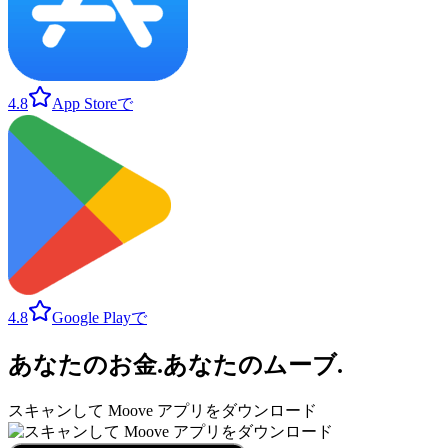
4.8
App Storeで
4.8
Google Playで
あなたのお金
.
あなたのムーブ
.
スキャンして Moove アプリをダウンロード