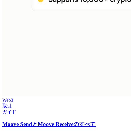
Web3
取引
ガイド
Moove SendとMoove Receiveのすべて