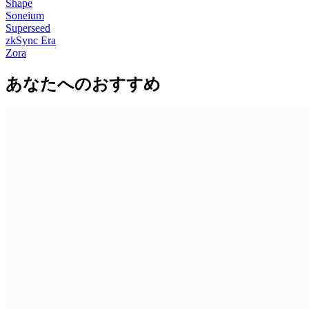
Shape
Soneium
Superseed
zkSync Era
Zora
あなたへのおすすめ