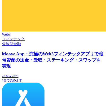
Web3
フィンテック
分散型金融
Moove App：究極のWeb3フィンテックアプリで暗
号資産の送金・受取・ステーキング・スワップを
実現
28 Mar 2026
7分で読めます