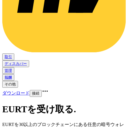
取引
ディスカバー
管理
報酬
その他
ダウンロード
接続
EURTを受け取る
.
EURTを30以上のブロックチェーンにある任意の暗号ウォレ