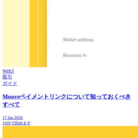
Web3
取引
ガイド
Mooveペイメントリンクについて知っておくべき
すべて
17 Jan 2026
10分で読めます