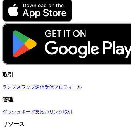
取引
ランプ
スワップ
送信
受信
プロフィール
管理
ダッシュボード
支払いリンク
取引
リソース