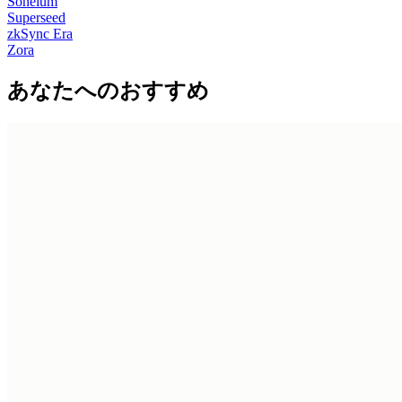
Soneium
Superseed
zkSync Era
Zora
あなたへのおすすめ