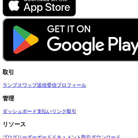
取引
ランプ
スワップ
送信
受信
プロフィール
管理
ダッシュボード
支払いリンク
取引
リソース
ブログ
リーダーボード
ドキュメント
取引
ダウンロード