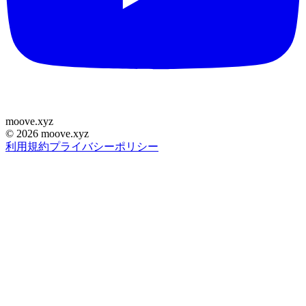
moove
.
xyz
©
2026
moove.xyz
利用規約
プライバシーポリシー