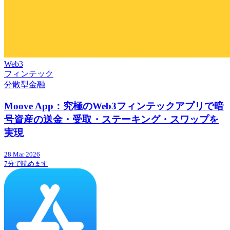
Web3
フィンテック
分散型金融
Moove App：究極のWeb3フィンテックアプリで暗
号資産の送金・受取・ステーキング・スワップを
実現
28 Mar 2026
7分で読めます