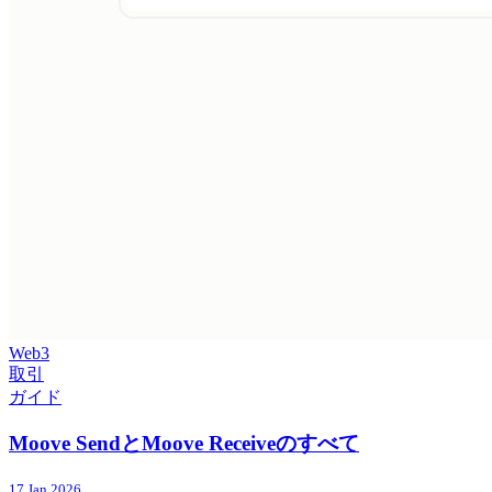
Web3
取引
ガイド
Moove SendとMoove Receiveのすべて
17 Jan 2026