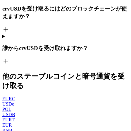
crvUSDを受け取るにはどのブロックチェーンが使
えますか？
誰からcrvUSDを受け取れますか？
他のステーブルコインと暗号通貨を受
け取る
EURC
USDe
POL
USDB
EURT
EUR
BNB