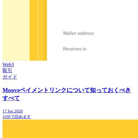
Web3
取引
ガイド
Mooveペイメントリンクについて知っておくべき
すべて
17 Jan 2026
10分で読めます