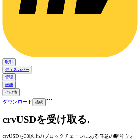
取引
ディスカバー
管理
報酬
その他
ダウンロード
接続
crvUSDを受け取る
.
crvUSDを30以上のブロックチェーンにある任意の暗号ウォ