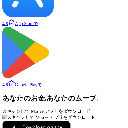
4.8
App Storeで
4.8
Google Playで
あなたのお金
.
あなたのムーブ
.
スキャンして Moove アプリをダウンロード