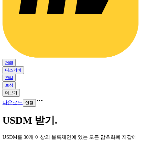
거래
디스커버
관리
보상
더보기
다운로드
연결
USDM 받기
.
USDM를 30개 이상의 블록체인에 있는 모든 암호화폐 지갑에