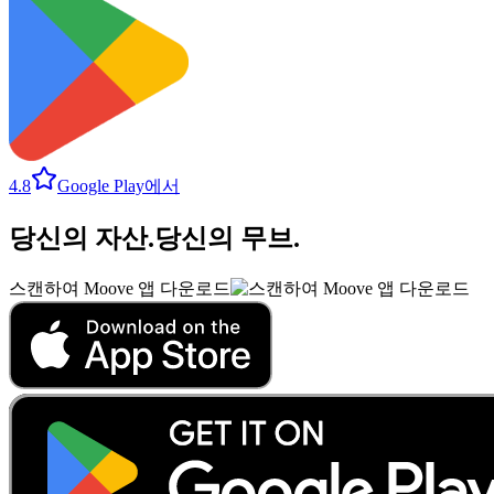
4.8
Google Play에서
당신의 자산
.
당신의 무브
.
스캔하여 Moove 앱 다운로드