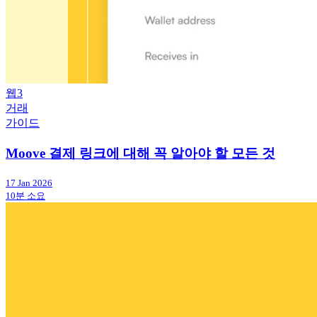
웹3
거래
가이드
Moove 결제 링크에 대해 꼭 알아야 할 모든 것
17 Jan 2026
10분 소요