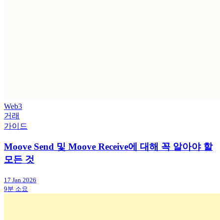
Web3
거래
가이드
Moove Send 및 Moove Receive에 대해 꼭 알아야 할
모든 것
17 Jan 2026
9분 소요