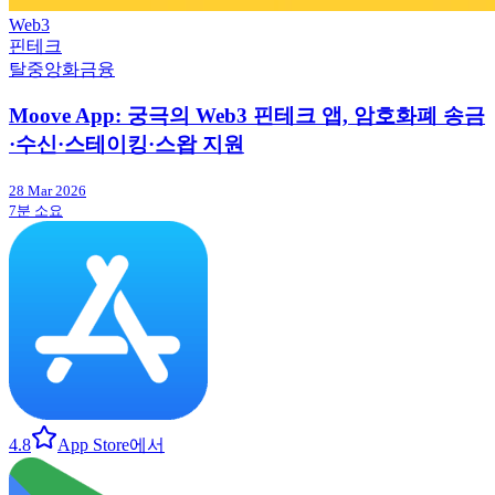
Web3
핀테크
탈중앙화금융
Moove App: 궁극의 Web3 핀테크 앱, 암호화폐 송금
·수신·스테이킹·스왑 지원
28 Mar 2026
7분 소요
4.8
App Store에서