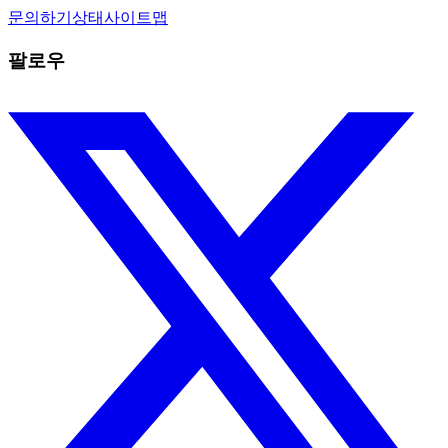
문의하기
상태
사이트맵
팔로우