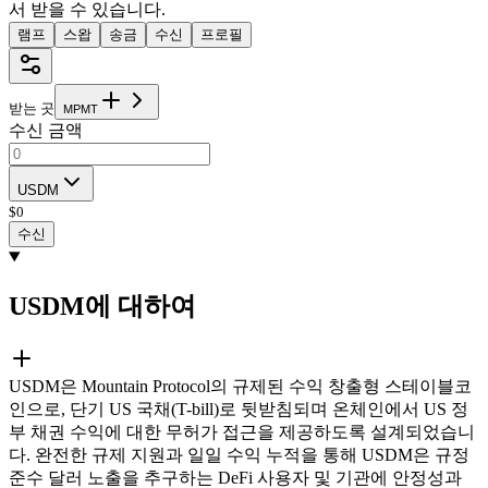
서 받을 수 있습니다.
램프
스왑
송금
수신
프로필
받는 곳
M
P
M
T
수신 금액
USDM
$
0
수신
USDM에 대하여
USDM은 Mountain Protocol의 규제된 수익 창출형 스테이블코
인으로, 단기 US 국채(T-bill)로 뒷받침되며 온체인에서 US 정
부 채권 수익에 대한 무허가 접근을 제공하도록 설계되었습니
다. 완전한 규제 지원과 일일 수익 누적을 통해 USDM은 규정
준수 달러 노출을 추구하는 DeFi 사용자 및 기관에 안정성과