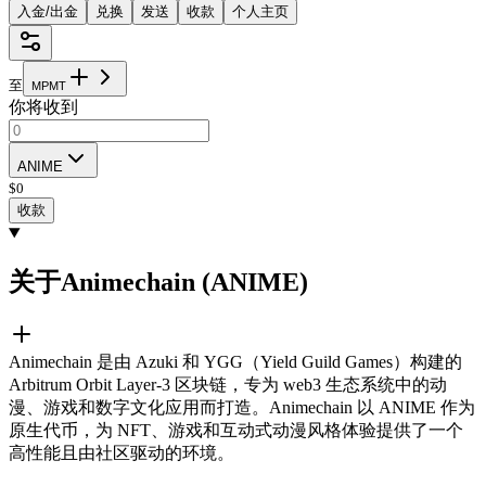
入金/出金
兑换
发送
收款
个人主页
至
M
P
M
T
你将收到
ANIME
$
0
收款
关于Animechain (ANIME)
Animechain 是由 Azuki 和 YGG（Yield Guild Games）构建的
Arbitrum Orbit Layer-3 区块链，专为 web3 生态系统中的动
漫、游戏和数字文化应用而打造。Animechain 以 ANIME 作为
原生代币，为 NFT、游戏和互动式动漫风格体验提供了一个
高性能且由社区驱动的环境。