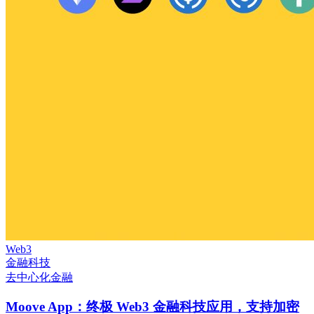
Web3
金融科技
去中心化金融
Moove App：终极 Web3 金融科技应用，支持加密