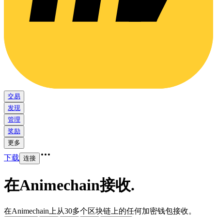
交易
发现
管理
奖励
更多
下载
连接
在Animechain接收
.
在Animechain上从30多个区块链上的任何加密钱包接收。