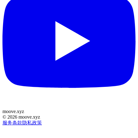
moove
.
xyz
©
2026
moove.xyz
服务条款
隐私政策