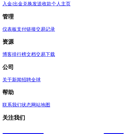
入金/出金
兑换
发送
收款
个人主页
管理
仪表板
支付链接
交易记录
资源
博客
排行榜
文档
交易
下载
公司
关于
新闻
招聘
全球
帮助
联系我们
状态
网站地图
关注我们