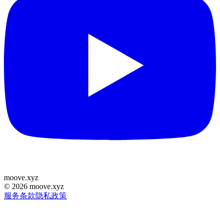
moove
.
xyz
©
2026
moove.xyz
服务条款
隐私政策