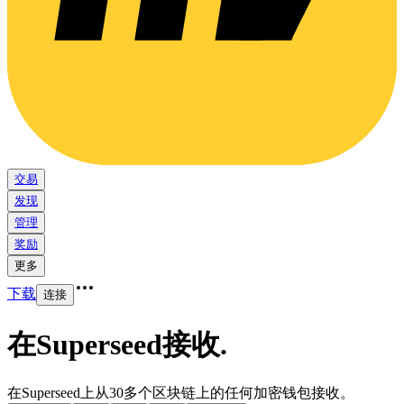
交易
发现
管理
奖励
更多
下载
连接
在Superseed接收
.
在Superseed上从30多个区块链上的任何加密钱包接收。