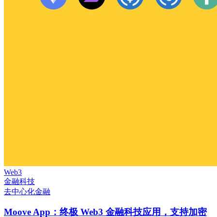
Web3
金融科技
去中心化金融
Moove App：终极 Web3 金融科技应用，支持加密