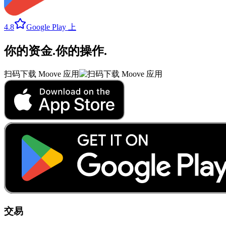
4.8
Google Play 上
你的资金
.
你的操作
.
扫码下载 Moove 应用
交易