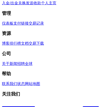
入金/出金
兑换
发送
收款
个人主页
管理
仪表板
支付链接
交易记录
资源
博客
排行榜
文档
交易
下载
公司
关于
新闻
招聘
全球
帮助
联系我们
状态
网站地图
关注我们