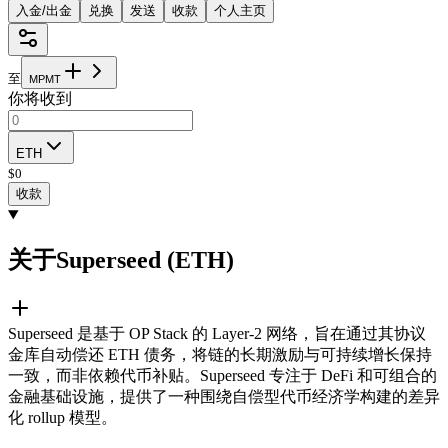
入金/出金
兑换
发送
收款
个人主页
至
M
P
M
T
你将收到
ETH
$
0
收款
关于Superseed (ETH)
Superseed 是基于 OP Stack 的 Layer-2 网络，旨在通过其协议
金库自动偿还 ETH 债务，将链的长期激励与可持续增长保持
一致，而非依赖代币补贴。Superseed 专注于 DeFi 和可组合的
金融基础设施，提供了一种围绕自偿型代币经济学构建的差异
化 rollup 模型。