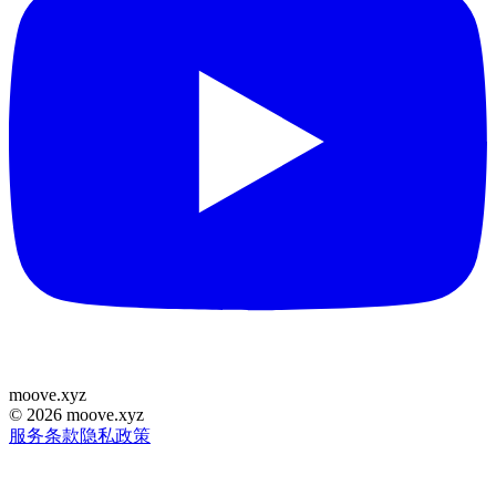
moove
.
xyz
©
2026
moove.xyz
服务条款
隐私政策