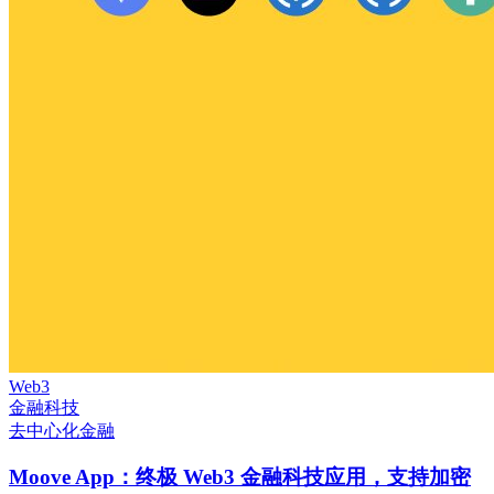
Web3
金融科技
去中心化金融
Moove App：终极 Web3 金融科技应用，支持加密