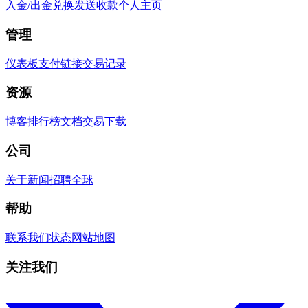
入金/出金
兑换
发送
收款
个人主页
管理
仪表板
支付链接
交易记录
资源
博客
排行榜
文档
交易
下载
公司
关于
新闻
招聘
全球
帮助
联系我们
状态
网站地图
关注我们