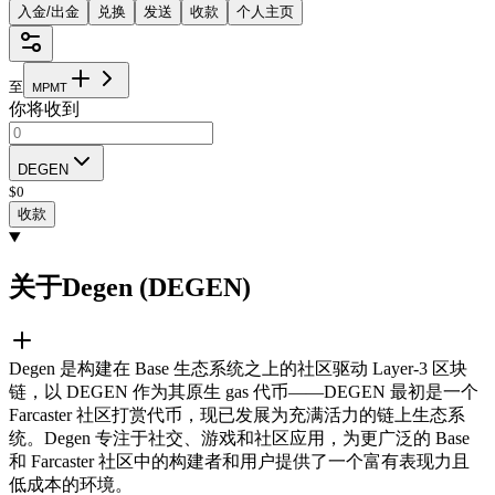
入金/出金
兑换
发送
收款
个人主页
至
M
P
M
T
你将收到
DEGEN
$
0
收款
关于Degen (DEGEN)
Degen 是构建在 Base 生态系统之上的社区驱动 Layer-3 区块
链，以 DEGEN 作为其原生 gas 代币——DEGEN 最初是一个
Farcaster 社区打赏代币，现已发展为充满活力的链上生态系
统。Degen 专注于社交、游戏和社区应用，为更广泛的 Base
和 Farcaster 社区中的构建者和用户提供了一个富有表现力且
低成本的环境。