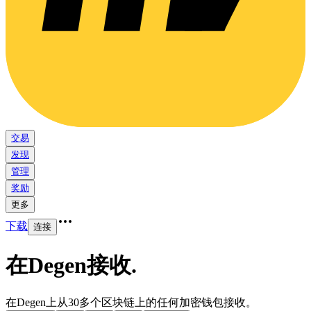
交易
发现
管理
奖励
更多
下载
连接
在Degen接收
.
在Degen上从30多个区块链上的任何加密钱包接收。