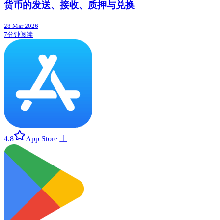
货币的发送、接收、质押与兑换
28 Mar 2026
7分钟阅读
4.8
App Store 上